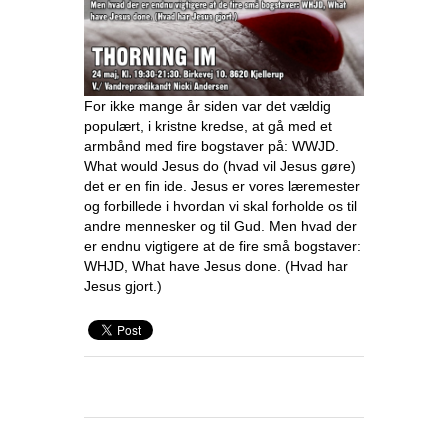
For ikke mange år siden var det vældig
populært, i kristne kredse, at gå med et
armbånd med fire bogstaver på: WWJD.
What would Jesus do (hvad vil Jesus gøre)
det er en fin ide. Jesus er vores læremester
og forbillede i hvordan vi skal forholde os til
andre mennesker og til Gud. Men hvad der
er endnu vigtigere at de fire små bogstaver:
WHJD, What have Jesus done. (Hvad har
Jesus gjort.)