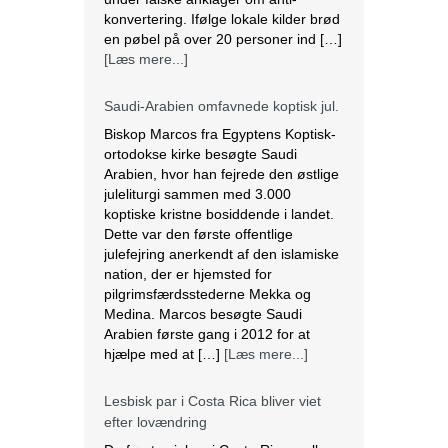
konvertering. Ifølge lokale kilder brød
en pøbel på over 20 personer ind […]
[Læs mere...]
Saudi-Arabien omfavnede koptisk jul.
Biskop Marcos fra Egyptens Koptisk-
ortodokse kirke besøgte Saudi
Arabien, hvor han fejrede den østlige
juleliturgi sammen med 3.000
koptiske kristne bosiddende i landet.
Dette var den første offentlige
julefejring anerkendt af den islamiske
nation, der er hjemsted for
pilgrimsfærdsstederne Mekka og
Medina. Marcos besøgte Saudi
Arabien første gang i 2012 for at
hjælpe med at […]
[Læs mere...]
Lesbisk par i Costa Rica bliver viet
efter lovændring