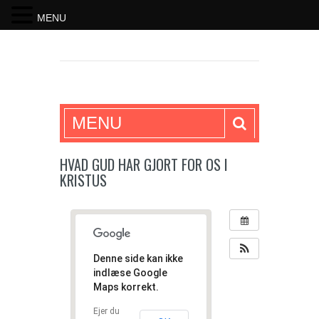
MENU
SKRIFTEN
MENU
HVAD GUD HAR GJORT FOR OS I
KRISTUS
Denne side kan ikke
indlæse Google
Maps korrekt.
Ejer du