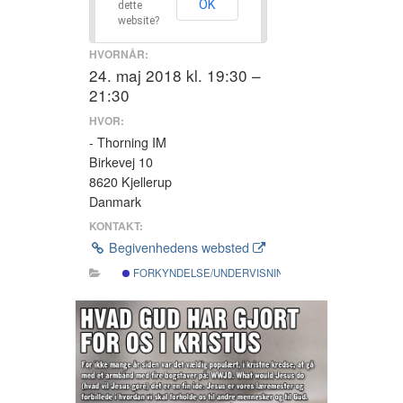
OK
dette
website?
HVORNÅR:
24. maj 2018 kl. 19:30 –
21:30
HVOR:
- Thorning IM
Birkevej 10
8620 Kjellerup
Danmark
KONTAKT:
Begivenhedens websted
FORKYNDELSE/UNDERVISNING