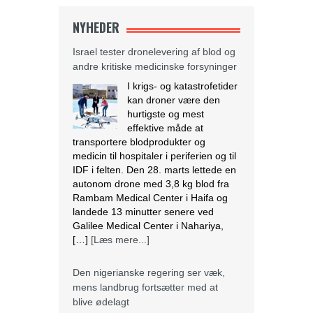
NYHEDER
Israel tester dronelevering af blod og
andre kritiske medicinske forsyninger
I krigs- og katastrofetider
kan droner være den
hurtigste og mest
effektive måde at
transportere blodprodukter og
medicin til hospitaler i periferien og til
IDF i felten. Den 28. marts lettede en
autonom drone med 3,8 kg blod fra
Rambam Medical Center i Haifa og
landede 13 minutter senere ved
Galilee Medical Center i Nahariya,
[…]
[Læs mere...]
Den nigerianske regering ser væk,
mens landbrug fortsætter med at
blive ødelagt