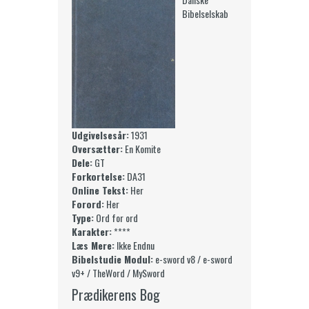
Bibelselskab
Udgivelsesår:
1931
Oversætter:
En Komite
Dele:
GT
Forkortelse:
DA31
Online Tekst:
Her
Forord:
Her
Type:
Ord for ord
Karakter:
****
Læs Mere:
Ikke Endnu
Bibelstudie Modul:
e-sword v8 / e-sword
v9+ / TheWord / MySword
Prædikerens Bog