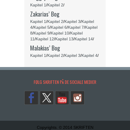
Kapitel 1
/
Kapitel 2
/
Zakarias’ Bog
Kapitel 1
/
Kapitel 2
/
Kapitel 3
/
Kapitel
4
/
Kapitel 5
/
Kapitel 6
/
Kapitel 7
/
Kapitel
8
/
Kapitel 9
/
Kapitel 10
/
Kapitel
11
/
Kapitel 12
/
Kapitel 13
/
Kapitel 14
/
Malakias’ Bog
Kapitel 1
/
Kapitel 2
/
Kapitel 3
/
Kapitel 4
/
FØLG SKRIFTEN PÅ DE SOCIALE MEDIER
Copyrights. © 2014 SKRIFTEN