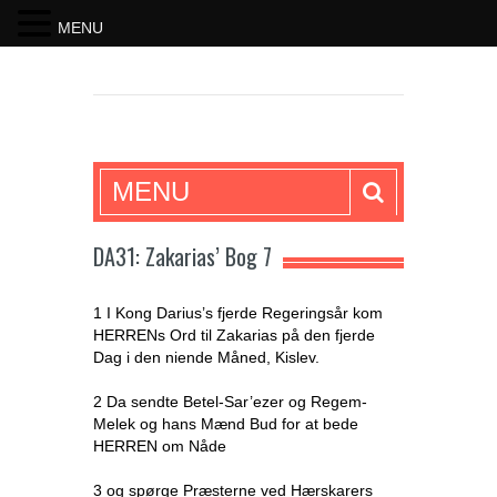
MENU
SKRIFTEN
MENU
DA31: Zakarias’ Bog 7
1 I Kong Darius’s fjerde Regeringsår kom
HERRENs Ord til Zakarias på den fjerde
Dag i den niende Måned, Kislev.
2 Da sendte Betel-Sar’ezer og Regem-
Melek og hans Mænd Bud for at bede
HERREN om Nåde
3 og spørge Præsterne ved Hærskarers