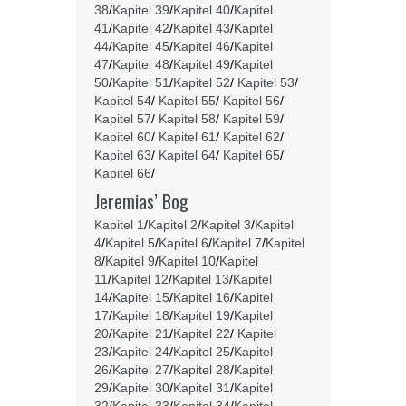
38
/
Kapitel 39
/
Kapitel 40
/
Kapitel
41
/
Kapitel 42
/
Kapitel 43
/
Kapitel
44
/
Kapitel 45
/
Kapitel 46
/
Kapitel
47
/
Kapitel 48
/
Kapitel 49
/
Kapitel
50
/
Kapitel 51
/
Kapitel 52
/
Kapitel 53
/
Kapitel 54
/
Kapitel 55
/
Kapitel 56
/
Kapitel 57
/
Kapitel 58
/
Kapitel 59
/
Kapitel 60
/
Kapitel 61
/
Kapitel 62
/
Kapitel 63
/
Kapitel 64
/
Kapitel 65
/
Kapitel 66
/
Jeremias’ Bog
Kapitel 1
/
Kapitel 2
/
Kapitel 3
/
Kapitel
4
/
Kapitel 5
/
Kapitel 6
/
Kapitel 7
/
Kapitel
8
/
Kapitel 9
/
Kapitel 10
/
Kapitel
11
/
Kapitel 12
/
Kapitel 13
/
Kapitel
14
/
Kapitel 15
/
Kapitel 16
/
Kapitel
17
/
Kapitel 18
/
Kapitel 19
/
Kapitel
20
/
Kapitel 21
/
Kapitel 22
/
Kapitel
23
/
Kapitel 24
/
Kapitel 25
/
Kapitel
26
/
Kapitel 27
/
Kapitel 28
/
Kapitel
29
/
Kapitel 30
/
Kapitel 31
/
Kapitel