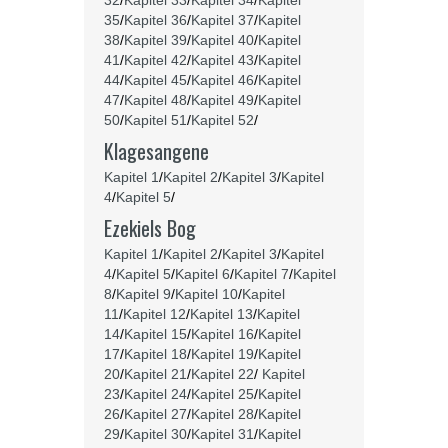
32
/
Kapitel 33
/
Kapitel 34
/
Kapitel
35
/
Kapitel 36
/
Kapitel 37
/
Kapitel
38
/
Kapitel 39
/
Kapitel 40
/
Kapitel
41
/
Kapitel 42
/
Kapitel 43
/
Kapitel
44
/
Kapitel 45
/
Kapitel 46
/
Kapitel
47
/
Kapitel 48
/
Kapitel 49
/
Kapitel
50
/
Kapitel 51
/
Kapitel 52
/
Klagesangene
Kapitel 1
/
Kapitel 2
/
Kapitel 3
/
Kapitel
4
/
Kapitel 5
/
Ezekiels Bog
Kapitel 1
/
Kapitel 2
/
Kapitel 3
/
Kapitel
4
/
Kapitel 5
/
Kapitel 6
/
Kapitel 7
/
Kapitel
8
/
Kapitel 9
/
Kapitel 10
/
Kapitel
11
/
Kapitel 12
/
Kapitel 13
/
Kapitel
14
/
Kapitel 15
/
Kapitel 16
/
Kapitel
17
/
Kapitel 18
/
Kapitel 19
/
Kapitel
20
/
Kapitel 21
/
Kapitel 22
/
Kapitel
23
/
Kapitel 24
/
Kapitel 25
/
Kapitel
26
/
Kapitel 27
/
Kapitel 28
/
Kapitel
29
/
Kapitel 30
/
Kapitel 31
/
Kapitel