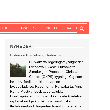
KTUEL
TWEETS
VIDEO
KALENDER
NYHEDER
Endnu en kirkelukning i Indonesien
Purwakarta regeringsmyndigheden
i Vestjava lukkede Purwakarta
Simalungun Protestant Christian
Church (GKPS) bygning i Cigelam
landsby, fordi den ikke havde en
byggetilladelse. Regenten af Purwakarta, Anne
Ratna Mustika, besluttede at lukke
kirkebygningen, fordi den ikke havde tilladelse
og for at undgå konflikt i det muslimske
flertalssamfund. Regenten foreslog derefter, at