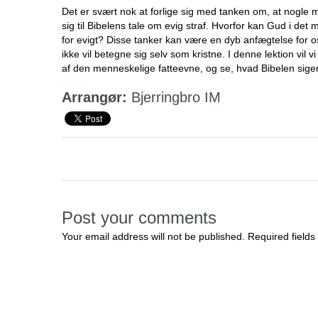
Det er svært nok at forlige sig med tanken om, at nogle m
sig til Bibelens tale om evig straf. Hvorfor kan Gud i de
for evigt? Disse tanker kan være en dyb anfægtelse for 
ikke vil betegne sig selv som kristne. I denne lektion vil 
af den menneskelige fatteevne, og se, hvad Bibelen sig
Arrangør:
Bjerringbro IM
Post your comments
Your email address will not be published. Required fields