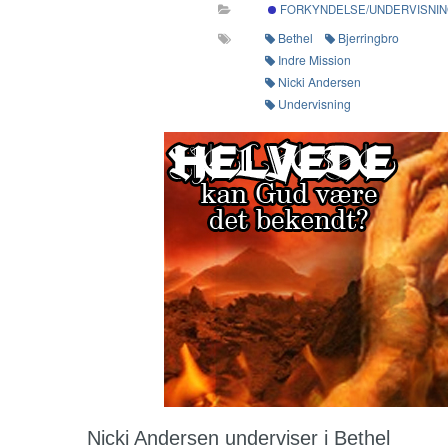
FORKYNDELSE/UNDERVISNI
Bethel
Bjerringbro
Indre Mission
Nicki Andersen
Undervisning
Nicki Andersen underviser i Bethel