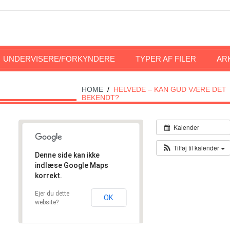
UNDERVISERE/FORKYNDERE
TYPER AF FILER
AR
HOME
/
HELVEDE – KAN GUD VÆRE DET
BEKENDT?
Kalender
Tilføj til kalender
Denne side kan ikke
indlæse Google Maps
korrekt.
Ejer du dette
OK
website?