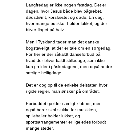
Langfredag er ikke nogen festdag. Det er
dagen, hvor Jesus både blev pågrebet,
dødsdømt, korsfæstet og døde. En dag,
hvor mange butikker holder lukket, og der
bliver flaget på halv.
Men i Tyskland tager man det ganske
bogstaveligt, at der er tale om en sørgedag.
For her er der såkaldt danseforbud på,
hvad der bliver kaldt stilledage, som ikke
kun gælder i påskedagene, men også andre
særlige helligdage.
Det er dog op til de enkelte delstater, hvor
rigide regler, man ønsker på området.
Forbuddet gælder særligt klubber, men
også barer skal slukke for musikken,
spillehaller holder lukket, og
sportsarrangementer er ligeledes forbudt
mange steder.