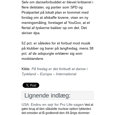
Selv om danseforbuddet er blevet kritiseret i
flere delstater, og partier som SPD og
Piratpartiet på lokalt plan er kommet med
forslag om at afskaffe lovene, viser en ny
meningsmåling, foretaget af YouGov, at et
flertal af tyskerne bakker op om det. Det
skriver dpa.
52 pct. er således for et forbud mod musik
på klubber og barer på langfredag, mens 38
pct. af de adspurgte erklærer sig som
modstandere.
Kilde:
På fredag er det forbudt at danse i
Tyskland – Europa – International
Lignende indlæg:
USA: Endnu en sejr for Pro Life-sagen
Ved at
gøre brug af den såkaldte nuclear option lykkedes
det omsider at få godkendt den 49-årige dommer