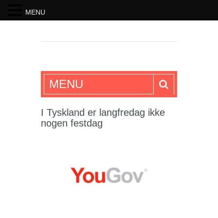
MENU
SKRIFTEN
MENU
I Tyskland er langfredag ikke
nogen festdag