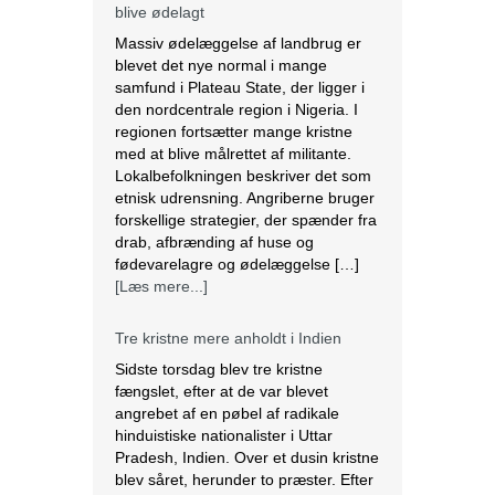
blive ødelagt
Massiv ødelæggelse af landbrug er
blevet det nye normal i mange
samfund i Plateau State, der ligger i
den nordcentrale region i Nigeria. I
regionen fortsætter mange kristne
med at blive målrettet af militante.
Lokalbefolkningen beskriver det som
etnisk udrensning. Angriberne bruger
forskellige strategier, der spænder fra
drab, afbrænding af huse og
fødevarelagre og ødelæggelse […]
[Læs mere...]
Tre kristne mere anholdt i Indien
Sidste torsdag blev tre kristne
fængslet, efter at de var blevet
angrebet af en pøbel af radikale
hinduistiske nationalister i Uttar
Pradesh, Indien. Over et dusin kristne
blev såret, herunder to præster. Efter