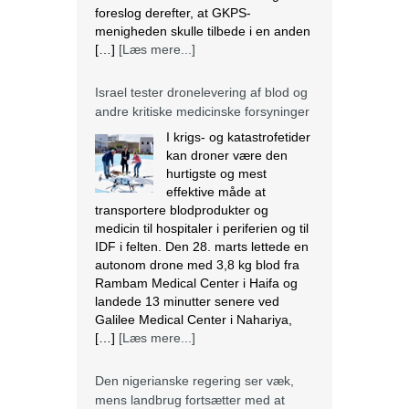
foreslog derefter, at GKPS-
menigheden skulle tilbede i en anden
[…]
[Læs mere...]
Israel tester dronelevering af blod og
andre kritiske medicinske forsyninger
I krigs- og katastrofetider
kan droner være den
hurtigste og mest
effektive måde at
transportere blodprodukter og
medicin til hospitaler i periferien og til
IDF i felten. Den 28. marts lettede en
autonom drone med 3,8 kg blod fra
Rambam Medical Center i Haifa og
landede 13 minutter senere ved
Galilee Medical Center i Nahariya,
[…]
[Læs mere...]
Den nigerianske regering ser væk,
mens landbrug fortsætter med at