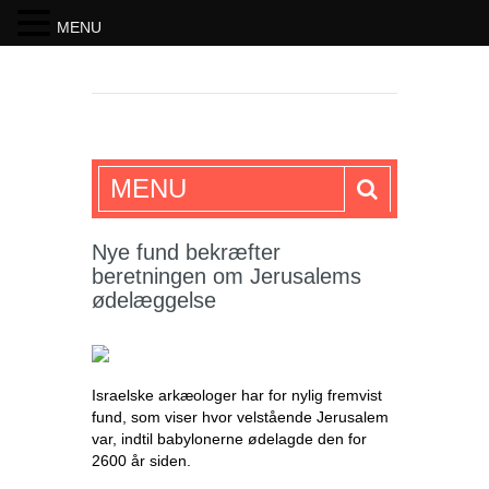
MENU
SKRIFTEN
MENU
Nye fund bekræfter
beretningen om Jerusalems
ødelæggelse
Israelske arkæologer har for nylig fremvist
fund, som viser hvor velstående Jerusalem
var, indtil babylonerne ødelagde den for
2600 år siden.