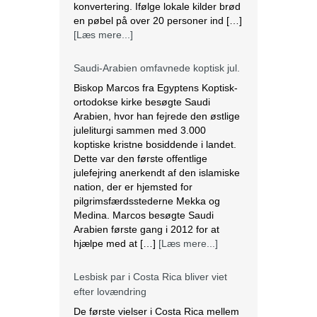
konvertering. Ifølge lokale kilder brød
en pøbel på over 20 personer ind […]
[Læs mere...]
Saudi-Arabien omfavnede koptisk jul.
Biskop Marcos fra Egyptens Koptisk-
ortodokse kirke besøgte Saudi
Arabien, hvor han fejrede den østlige
juleliturgi sammen med 3.000
koptiske kristne bosiddende i landet.
Dette var den første offentlige
julefejring anerkendt af den islamiske
nation, der er hjemsted for
pilgrimsfærdsstederne Mekka og
Medina. Marcos besøgte Saudi
Arabien første gang i 2012 for at
hjælpe med at […]
[Læs mere...]
Lesbisk par i Costa Rica bliver viet
efter lovændring
De første vielser i Costa Rica mellem