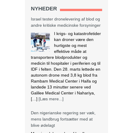
NYHEDER
Israel tester dronelevering af blod og
andre kritiske medicinske forsyninger
I krigs- og katastrofetider
kan droner være den
hurtigste og mest
effektive måde at
transportere blodprodukter og
medicin til hospitaler i periferien og til
IDF i felten. Den 28. marts lettede en
autonom drone med 3,8 kg blod fra
Rambam Medical Center i Haifa og
landede 13 minutter senere ved
Galilee Medical Center i Nahariya,
[…]
[Læs mere...]
Den nigerianske regering ser væk,
mens landbrug fortsætter med at
blive ødelagt