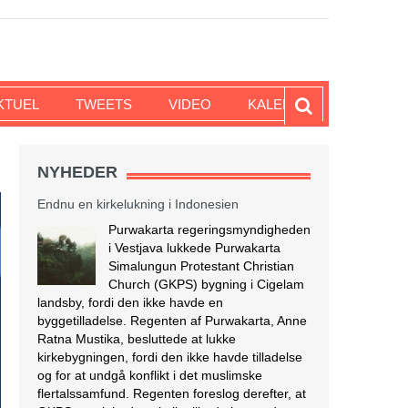
KTUEL
TWEETS
VIDEO
KALENDER
NYHEDER
Endnu en kirkelukning i Indonesien
Purwakarta regeringsmyndigheden
i Vestjava lukkede Purwakarta
Simalungun Protestant Christian
Church (GKPS) bygning i Cigelam
landsby, fordi den ikke havde en
byggetilladelse. Regenten af Purwakarta, Anne
Ratna Mustika, besluttede at lukke
kirkebygningen, fordi den ikke havde tilladelse
og for at undgå konflikt i det muslimske
flertalssamfund. Regenten foreslog derefter, at