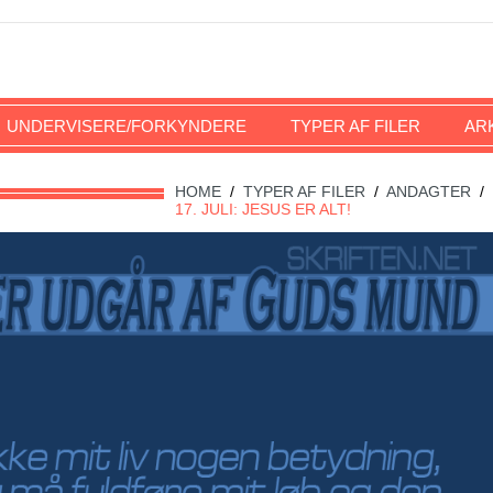
UNDERVISERE/FORKYNDERE
TYPER AF FILER
AR
HOME
/
TYPER AF FILER
/
ANDAGTER
/
17. JULI: JESUS ER ALT!