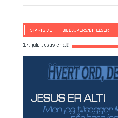
SKRIFTEN
STARTSIDE
BIBELOVERSÆTTELSER
17. juli: Jesus er alt!