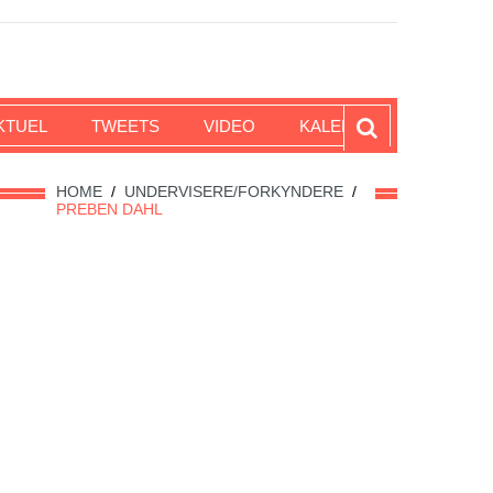
KTUEL
TWEETS
VIDEO
KALENDER
HOME
/
UNDERVISERE/FORKYNDERE
/
PREBEN DAHL