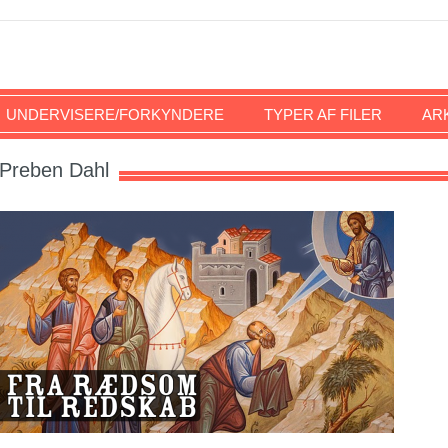
UNDERVISERE/FORKYNDERE
TYPER AF FILER
AR
Preben Dahl