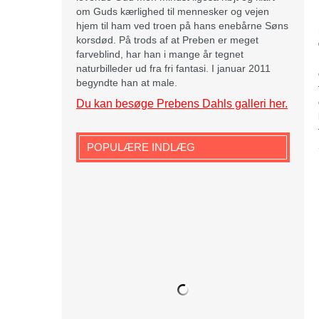
om Guds kærlighed til mennesker og vejen
hjem til ham ved troen på hans enebårne Søns
korsdød. På trods af at Preben er meget
farveblind, har han i mange år tegnet
naturbilleder ud fra fri fantasi. I januar 2011
begyndte han at male.
Du kan besøge Prebens Dahls galleri her.
POPULÆRE INDLÆG