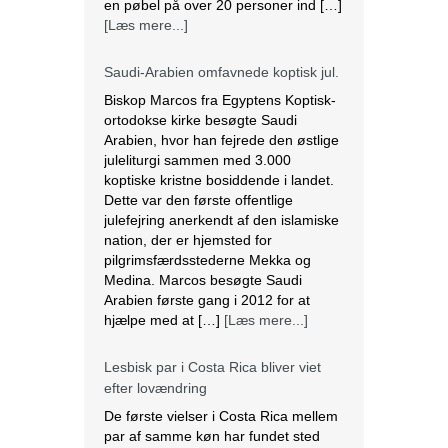
en pøbel på over 20 personer ind […]
[Læs mere...]
Saudi-Arabien omfavnede koptisk jul.
Biskop Marcos fra Egyptens Koptisk-
ortodokse kirke besøgte Saudi
Arabien, hvor han fejrede den østlige
juleliturgi sammen med 3.000
koptiske kristne bosiddende i landet.
Dette var den første offentlige
julefejring anerkendt af den islamiske
nation, der er hjemsted for
pilgrimsfærdsstederne Mekka og
Medina. Marcos besøgte Saudi
Arabien første gang i 2012 for at
hjælpe med at […]
[Læs mere...]
Lesbisk par i Costa Rica bliver viet
efter lovændring
De første vielser i Costa Rica mellem
par af samme køn har fundet sted