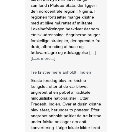
samfund i Plateau State, der ligger i
den nordcentrale region i Nigeria. I
regionen fortsætter mange kristne
med at blive målrettet af militante.
Lokalbefolkningen beskriver det som
etnisk udrensning. Angriberne bruger
forskellige strategier, der spænder fra
drab, afbrænding af huse og
fødevarelagre og ødelæggelse […]
[Læs mere...]
Tre kristne mere anholdt i Indien
Sidste torsdag blev tre kristne
fængslet, efter at de var blevet
angrebet af en pøbel af radikale
hinduistiske nationalister i Uttar
Pradesh, Indien. Over et dusin kristne
blev såret, herunder to præster. Efter
angrebet anholdt politiet de tre kristne
under falske anklager om anti-
konvertering. Ifølge lokale kilder brød