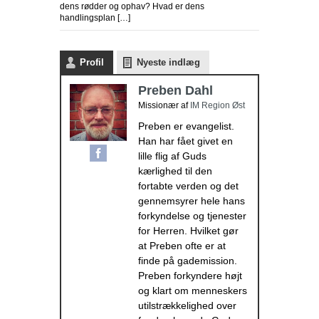
dens rødder og ophav? Hvad er dens
handlingsplan […]
Profil
Nyeste indlæg
Preben Dahl
Missionær
af
IM Region Øst
Preben er evangelist.
Han har fået givet en
lille flig af Guds
kærlighed til den
fortabte verden og det
gennemsyrer hele hans
forkyndelse og tjenester
for Herren. Hvilket gør
at Preben ofte er at
finde på gademission.
Preben forkyndere højt
og klart om menneskers
utilstrækkelighed over