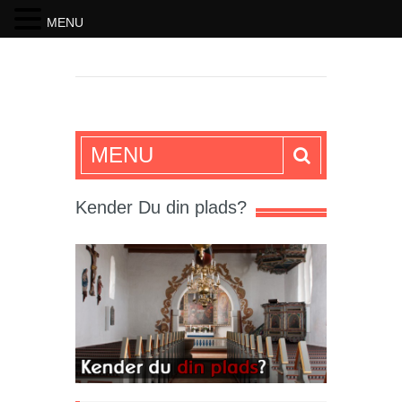
MENU
SKRIFTEN
MENU
Kender Du din plads?