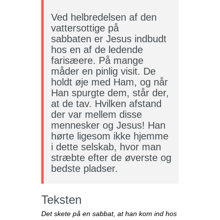
Ved helbredelsen af den
vattersottige på
sabbaten er Jesus indbudt
hos en af de ledende
farisæere. På mange
måder en pinlig visit. De
holdt øje med Ham, og når
Han spurgte dem, står der,
at de tav. Hvilken afstand
der var mellem disse
mennesker og Jesus! Han
hørte ligesom ikke hjemme
i dette selskab, hvor man
stræbte efter de øverste og
bedste pladser.
Teksten
Det skete på en sabbat, at han kom ind hos