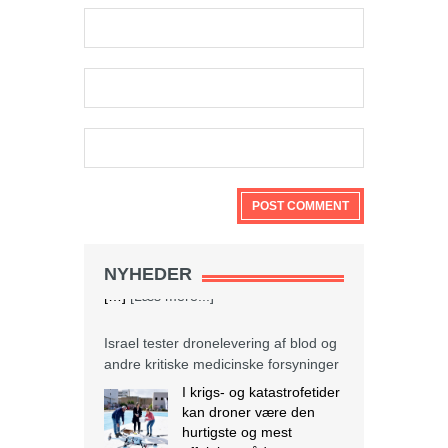
NYHEDER
Israel tester dronelevering af blod og
andre kritiske medicinske forsyninger
I krigs- og katastrofetider
kan droner være den
hurtigste og mest
effektive måde at
transportere blodprodukter og