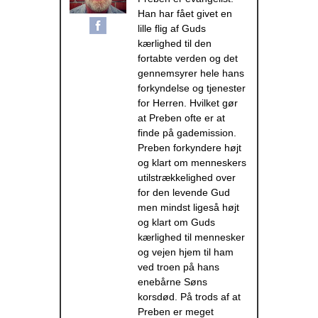
Han har fået givet en
lille flig af Guds
kærlighed til den
fortabte verden og det
gennemsyrer hele hans
forkyndelse og tjenester
for Herren. Hvilket gør
at Preben ofte er at
finde på gademission.
Preben forkyndere højt
og klart om menneskers
utilstrækkelighed over
for den levende Gud
men mindst ligeså højt
og klart om Guds
kærlighed til mennesker
og vejen hjem til ham
ved troen på hans
enebårne Søns
korsdød. På trods af at
Preben er meget