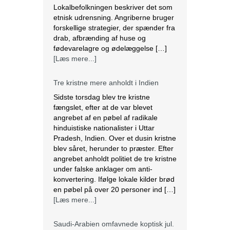
Lokalbefolkningen beskriver det som
etnisk udrensning. Angriberne bruger
forskellige strategier, der spænder fra
drab, afbrænding af huse og
fødevarelagre og ødelæggelse […]
[Læs mere...]
Tre kristne mere anholdt i Indien
Sidste torsdag blev tre kristne
fængslet, efter at de var blevet
angrebet af en pøbel af radikale
hinduistiske nationalister i Uttar
Pradesh, Indien. Over et dusin kristne
blev såret, herunder to præster. Efter
angrebet anholdt politiet de tre kristne
under falske anklager om anti-
konvertering. Ifølge lokale kilder brød
en pøbel på over 20 personer ind […]
[Læs mere...]
Saudi-Arabien omfavnede koptisk jul.