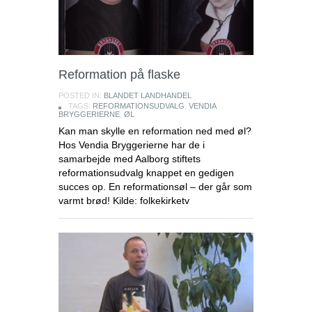
Reformation på flaske
POSTED IN:
BLANDET LANDHANDEL
TAGS:
REFORMATIONSUDVALG
,
VENDIA
BRYGGERIERNE
,
ØL
Kan man skylle en reformation ned med øl?
Hos Vendia Bryggerierne har de i
samarbejde med Aalborg stiftets
reformationsudvalg knappet en gedigen
succes op. En reformationsøl – der går som
varmt brød! Kilde: folkekirketv