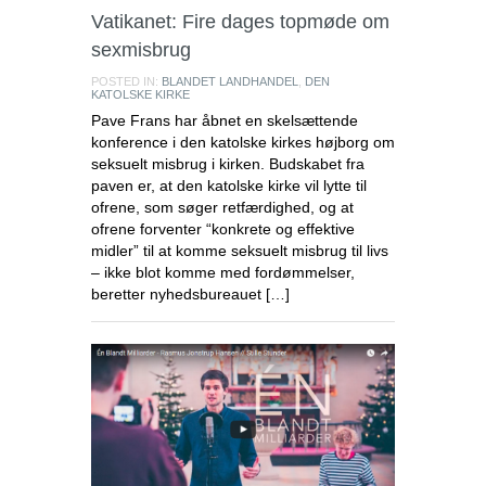
Vatikanet: Fire dages topmøde om
sexmisbrug
POSTED IN:
BLANDET LANDHANDEL
,
DEN
KATOLSKE KIRKE
Pave Frans har åbnet en skelsættende
konference i den katolske kirkes højborg om
seksuelt misbrug i kirken. Budskabet fra
paven er, at den katolske kirke vil lytte til
ofrene, som søger retfærdighed, og at
ofrene forventer “konkrete og effektive
midler” til at komme seksuelt misbrug til livs
– ikke blot komme med fordømmelser,
beretter nyhedsbureauet […]