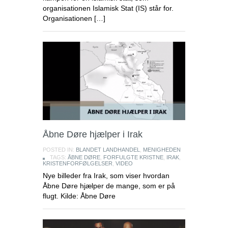
organisationen Islamisk Stat (IS) står for.
Organisationen […]
Åbne Døre hjælper i Irak
POSTED IN:
BLANDET LANDHANDEL
,
MENIGHEDEN
TAGS:
ÅBNE DØRE
,
FORFULGTE KRISTNE
,
IRAK
,
KRISTENFORFØLGELSER
,
VIDEO
Nye billeder fra Irak, som viser hvordan
Åbne Døre hjælper de mange, som er på
flugt. Kilde: Åbne Døre