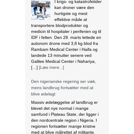
I krigs- og katastrofetider
kan droner være den
hurtigste og mest
effektive måde at
transportere blodprodukter og
medicin til hospitaler i periferien og til
IDF i felten. Den 28. marts lettede en
autonom drone med 3,8 kg blod fra
Rambam Medical Center i Haifa og
landede 13 minutter senere ved
Galilee Medical Center i Nahariya,
[…]
[Læs mere...]
Den nigerianske regering ser væk,
mens landbrug fortsætter med at
blive ødelagt
Massiv ødelæggelse af landbrug er
blevet det nye normal i mange
samfund i Plateau State, der ligger i
den nordcentrale region i Nigeria. I
regionen fortsætter mange kristne
med at blive målrettet af militante.