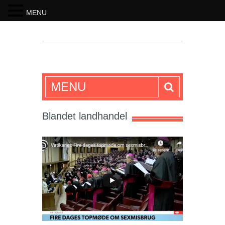
MENU
SKRIFTEN
MENU
Blandet landhandel