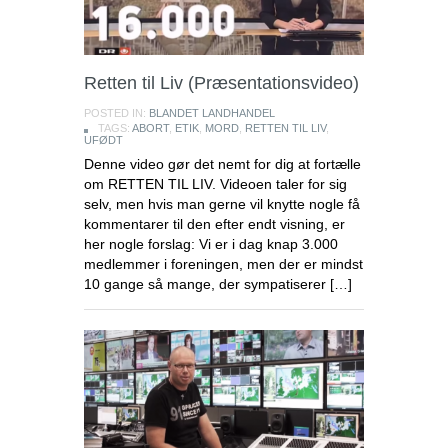
Retten til Liv (Præsentationsvideo)
POSTED IN:
BLANDET LANDHANDEL
TAGS:
ABORT
,
ETIK
,
MORD
,
RETTEN TIL LIV
,
UFØDT
Denne video gør det nemt for dig at fortælle
om RETTEN TIL LIV. Videoen taler for sig
selv, men hvis man gerne vil knytte nogle få
kommentarer til den efter endt visning, er
her nogle forslag: Vi er i dag knap 3.000
medlemmer i foreningen, men der er mindst
10 gange så mange, der sympatiserer […]