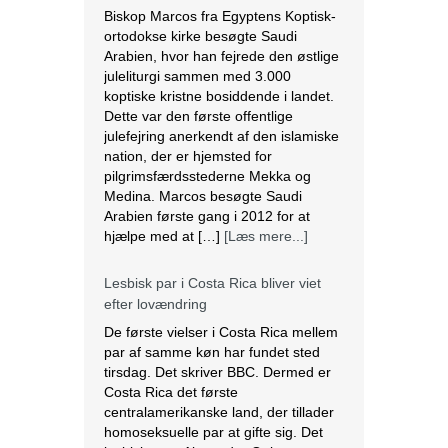
Biskop Marcos fra Egyptens Koptisk-
ortodokse kirke besøgte Saudi
Arabien, hvor han fejrede den østlige
juleliturgi sammen med 3.000
koptiske kristne bosiddende i landet.
Dette var den første offentlige
julefejring anerkendt af den islamiske
nation, der er hjemsted for
pilgrimsfærdsstederne Mekka og
Medina. Marcos besøgte Saudi
Arabien første gang i 2012 for at
hjælpe med at […]
[Læs mere...]
Lesbisk par i Costa Rica bliver viet
efter lovændring
De første vielser i Costa Rica mellem
par af samme køn har fundet sted
tirsdag. Det skriver BBC. Dermed er
Costa Rica det første
centralamerikanske land, der tillader
homoseksuelle par at gifte sig. Det