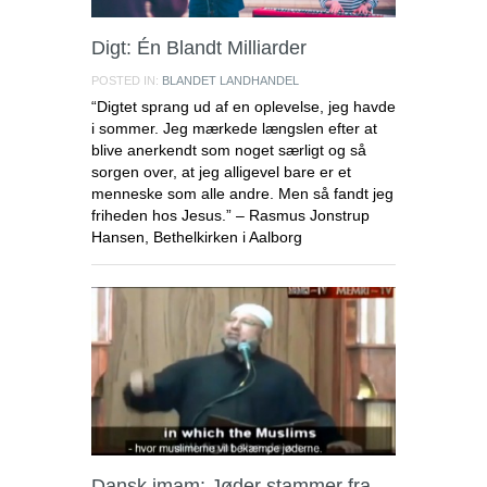
Digt: Én Blandt Milliarder
POSTED IN:
BLANDET LANDHANDEL
“Digtet sprang ud af en oplevelse, jeg havde
i sommer. Jeg mærkede længslen efter at
blive anerkendt som noget særligt og så
sorgen over, at jeg alligevel bare er et
menneske som alle andre. Men så fandt jeg
friheden hos Jesus.” – Rasmus Jonstrup
Hansen, Bethelkirken i Aalborg
Dansk imam: Jøder stammer fra