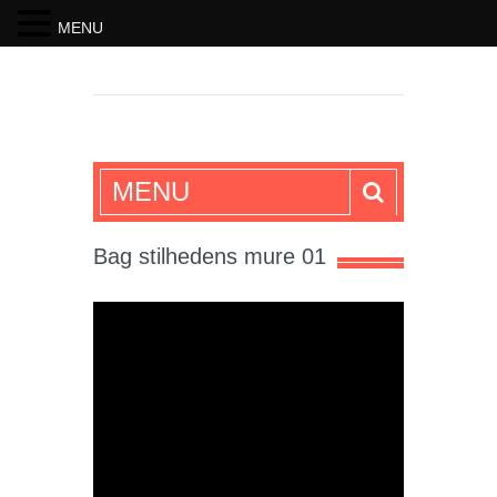
MENU
SKRIFTEN
MENU
Bag stilhedens mure 01