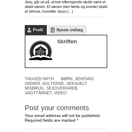
Jesu, går ud på, at han eftersigende skulle være et
skabt væsen. Et væsen (den første og eneste) skabt
af Jehova, hvorefter Jesus […]
Profil
Nyeste indlæg
Skriften
TAGGED WITH:
BØRN
,
JEHOVAS
VIDNER
,
KULTERNE
,
SEKSUELT
MISBRUG
,
SEXOVERGREB
,
VAGTTÅRNET
,
VIDEO
Post your comments
Your email address will not be published.
Required fields are marked *