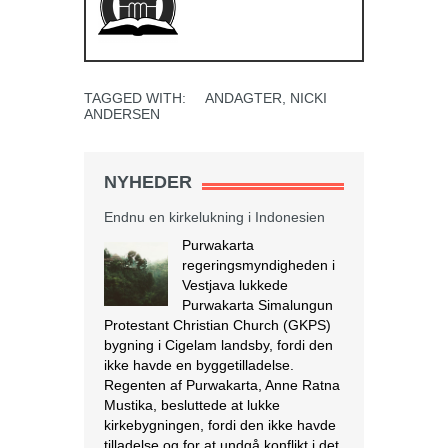
TAGGED WITH:
ANDAGTER
,
NICKI
ANDERSEN
NYHEDER
Endnu en kirkelukning i Indonesien
Purwakarta
regeringsmyndigheden i
Vestjava lukkede
Purwakarta Simalungun
Protestant Christian Church (GKPS)
bygning i Cigelam landsby, fordi den
ikke havde en byggetilladelse.
Regenten af Purwakarta, Anne Ratna
Mustika, besluttede at lukke
kirkebygningen, fordi den ikke havde
tilladelse og for at undgå konflikt i det