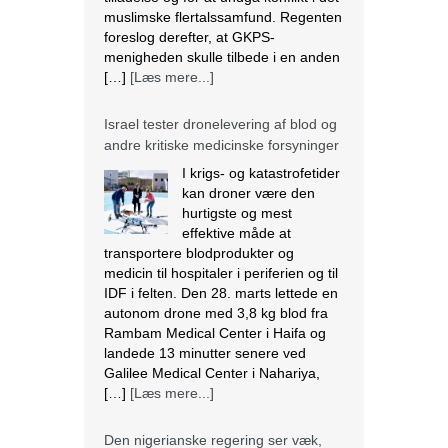
muslimske flertalssamfund. Regenten
foreslog derefter, at GKPS-
menigheden skulle tilbede i en anden
[…]
[Læs mere...]
Israel tester dronelevering af blod og
andre kritiske medicinske forsyninger
I krigs- og katastrofetider
kan droner være den
hurtigste og mest
effektive måde at
transportere blodprodukter og
medicin til hospitaler i periferien og til
IDF i felten. Den 28. marts lettede en
autonom drone med 3,8 kg blod fra
Rambam Medical Center i Haifa og
landede 13 minutter senere ved
Galilee Medical Center i Nahariya,
[…]
[Læs mere...]
Den nigerianske regering ser væk,