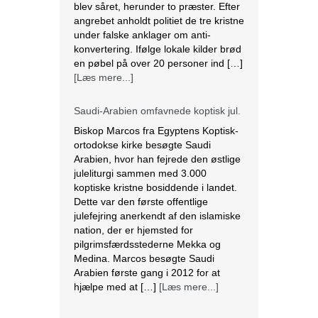
blev såret, herunder to præster. Efter
angrebet anholdt politiet de tre kristne
under falske anklager om anti-
konvertering. Ifølge lokale kilder brød
en pøbel på over 20 personer ind […]
[Læs mere...]
Saudi-Arabien omfavnede koptisk jul.
Biskop Marcos fra Egyptens Koptisk-
ortodokse kirke besøgte Saudi
Arabien, hvor han fejrede den østlige
juleliturgi sammen med 3.000
koptiske kristne bosiddende i landet.
Dette var den første offentlige
julefejring anerkendt af den islamiske
nation, der er hjemsted for
pilgrimsfærdsstederne Mekka og
Medina. Marcos besøgte Saudi
Arabien første gang i 2012 for at
hjælpe med at […]
[Læs mere...]