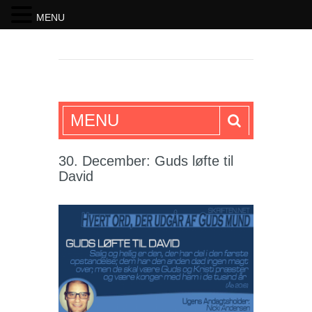
MENU
SKRIFTEN
MENU
30. December: Guds løfte til
David