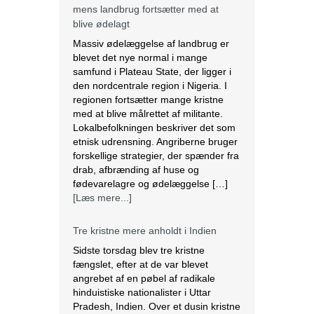
mens landbrug fortsætter med at
blive ødelagt
Massiv ødelæggelse af landbrug er
blevet det nye normal i mange
samfund i Plateau State, der ligger i
den nordcentrale region i Nigeria. I
regionen fortsætter mange kristne
med at blive målrettet af militante.
Lokalbefolkningen beskriver det som
etnisk udrensning. Angriberne bruger
forskellige strategier, der spænder fra
drab, afbrænding af huse og
fødevarelagre og ødelæggelse […]
[Læs mere...]
Tre kristne mere anholdt i Indien
Sidste torsdag blev tre kristne
fængslet, efter at de var blevet
angrebet af en pøbel af radikale
hinduistiske nationalister i Uttar
Pradesh, Indien. Over et dusin kristne