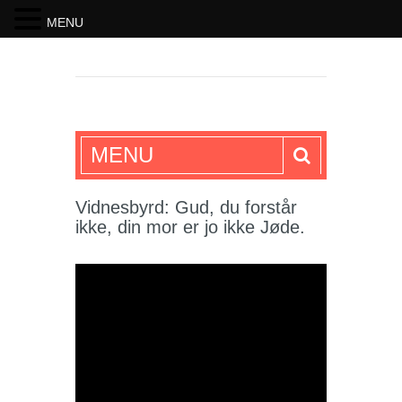
MENU
SKRIFTEN
MENU
Vidnesbyrd: Gud, du forstår
ikke, din mor er jo ikke Jøde.