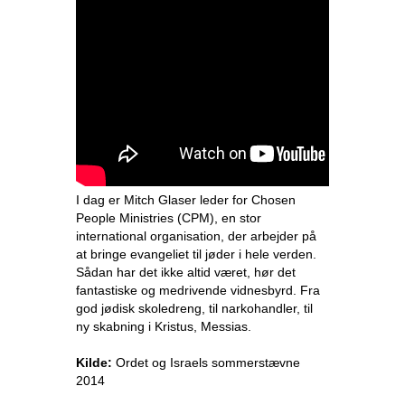
I dag er Mitch Glaser leder for Chosen
People Ministries (CPM), en stor
international organisation, der arbejder på
at bringe evangeliet til jøder i hele verden.
Sådan har det ikke altid været, hør det
fantastiske og medrivende vidnesbyrd. Fra
god jødisk skoledreng, til narkohandler, til
ny skabning i Kristus, Messias.
Kilde:
Ordet og Israels sommerstævne
2014