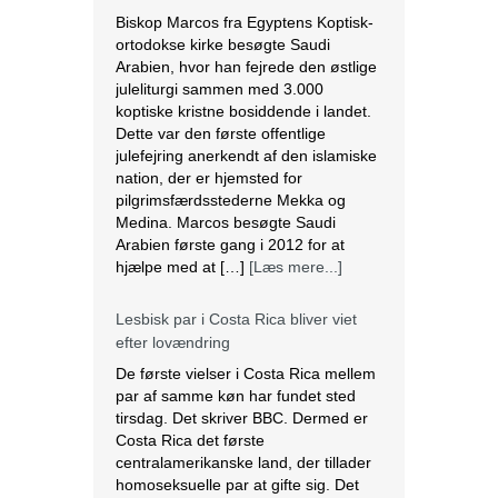
Biskop Marcos fra Egyptens Koptisk-
ortodokse kirke besøgte Saudi
Arabien, hvor han fejrede den østlige
juleliturgi sammen med 3.000
koptiske kristne bosiddende i landet.
Dette var den første offentlige
julefejring anerkendt af den islamiske
nation, der er hjemsted for
pilgrimsfærdsstederne Mekka og
Medina. Marcos besøgte Saudi
Arabien første gang i 2012 for at
hjælpe med at […]
[Læs mere...]
Lesbisk par i Costa Rica bliver viet
efter lovændring
De første vielser i Costa Rica mellem
par af samme køn har fundet sted
tirsdag. Det skriver BBC. Dermed er
Costa Rica det første
centralamerikanske land, der tillader
homoseksuelle par at gifte sig. Det