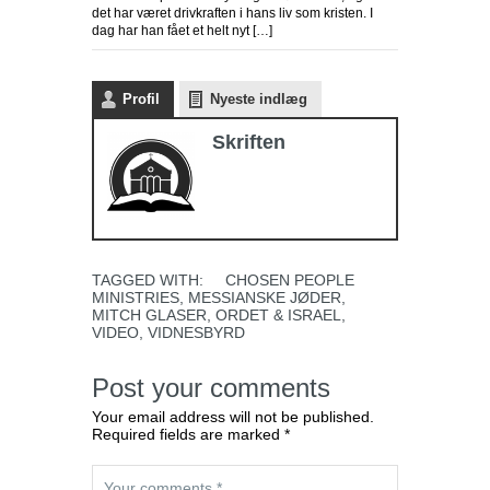
det har været drivkraften i hans liv som kristen. I
dag har han fået et helt nyt […]
Profil
Nyeste indlæg
Skriften
TAGGED WITH:
CHOSEN PEOPLE
MINISTRIES
,
MESSIANSKE JØDER
,
MITCH GLASER
,
ORDET & ISRAEL
,
VIDEO
,
VIDNESBYRD
Post your comments
Your email address will not be published.
Required fields are marked *