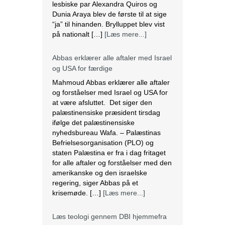
lesbiske par Alexandra Quiros og
Dunia Araya blev de første til at sige
“ja” til hinanden. Brylluppet blev vist
på nationalt […]
[Læs mere...]
Abbas erklærer alle aftaler med Israel
og USA for færdige
Mahmoud Abbas erklærer alle aftaler
og forståelser med Israel og USA for
at være afsluttet. Det siger den
palæstinensiske præsident tirsdag
ifølge det palæstinensiske
nyhedsbureau Wafa. – Palæstinas
Befrielsesorganisation (PLO) og
staten Palæstina er fra i dag fritaget
for alle aftaler og forståelser med den
amerikanske og den israelske
regering, siger Abbas på et
krisemøde. […]
[Læs mere...]
Læs teologi gennem DBI hjemmefra