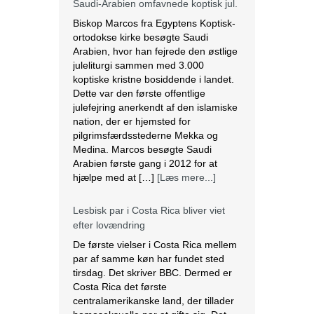
Saudi-Arabien omfavnede koptisk jul.
Biskop Marcos fra Egyptens Koptisk-
ortodokse kirke besøgte Saudi
Arabien, hvor han fejrede den østlige
juleliturgi sammen med 3.000
koptiske kristne bosiddende i landet.
Dette var den første offentlige
julefejring anerkendt af den islamiske
nation, der er hjemsted for
pilgrimsfærdsstederne Mekka og
Medina. Marcos besøgte Saudi
Arabien første gang i 2012 for at
hjælpe med at […]
[Læs mere...]
Lesbisk par i Costa Rica bliver viet
efter lovændring
De første vielser i Costa Rica mellem
par af samme køn har fundet sted
tirsdag. Det skriver BBC. Dermed er
Costa Rica det første
centralamerikanske land, der tillader