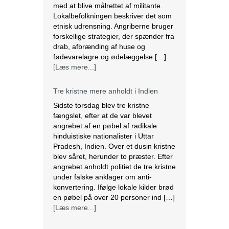
med at blive målrettet af militante.
Lokalbefolkningen beskriver det som
etnisk udrensning. Angriberne bruger
forskellige strategier, der spænder fra
drab, afbrænding af huse og
fødevarelagre og ødelæggelse […]
[Læs mere...]
Tre kristne mere anholdt i Indien
Sidste torsdag blev tre kristne
fængslet, efter at de var blevet
angrebet af en pøbel af radikale
hinduistiske nationalister i Uttar
Pradesh, Indien. Over et dusin kristne
blev såret, herunder to præster. Efter
angrebet anholdt politiet de tre kristne
under falske anklager om anti-
konvertering. Ifølge lokale kilder brød
en pøbel på over 20 personer ind […]
[Læs mere...]