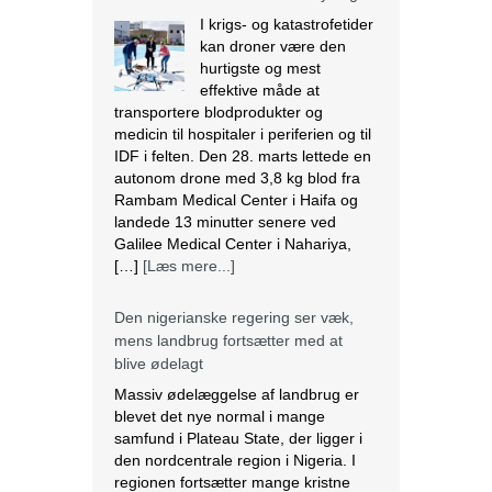
I krigs- og katastrofetider
kan droner være den
hurtigste og mest
effektive måde at
transportere blodprodukter og
medicin til hospitaler i periferien og til
IDF i felten. Den 28. marts lettede en
autonom drone med 3,8 kg blod fra
Rambam Medical Center i Haifa og
landede 13 minutter senere ved
Galilee Medical Center i Nahariya,
[…]
[Læs mere...]
Den nigerianske regering ser væk,
mens landbrug fortsætter med at
blive ødelagt
Massiv ødelæggelse af landbrug er
blevet det nye normal i mange
samfund i Plateau State, der ligger i
den nordcentrale region i Nigeria. I
regionen fortsætter mange kristne