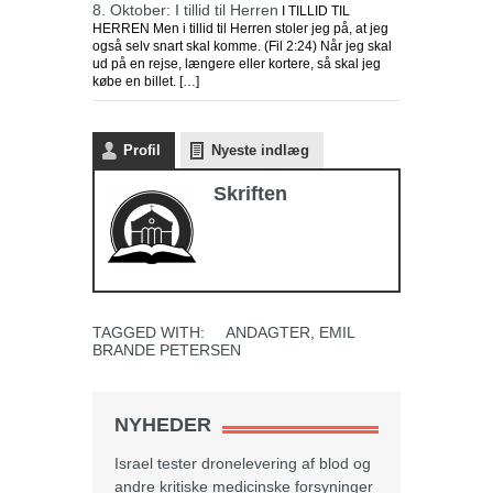
8. Oktober: I tillid til Herren
I TILLID TIL
HERREN Men i tillid til Herren stoler jeg på, at jeg
også selv snart skal komme. (Fil 2:24) Når jeg skal
ud på en rejse, længere eller kortere, så skal jeg
købe en billet. […]
Profil
Nyeste indlæg
Skriften
TAGGED WITH:
ANDAGTER
,
EMIL
BRANDE PETERSEN
NYHEDER
Israel tester dronelevering af blod og
andre kritiske medicinske forsyninger