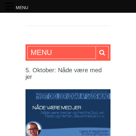
MENU
SKRIFTEN
MENU
5. Oktober: Nåde være med
jer