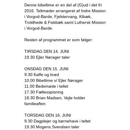
Denne bibeltime er en del af (G)ud i det fri
2016. Teltmøder arrangeret af Indre Mission
i Vorgod-Barde, Fjelstervang, Kibæk,
Troldhede & Fiskbæk samt Luthersk Mission
i Vorgod-Barde.
Resten af programmet er som følger:
TIRSDAG DEN 14. JUNI
19.30 Ejler Nørager taler
ONSDAG DEN 15. JUNI
9.30 Kaffe og brød
10.00 Bibeltime v/ Ejler Nørager
11.00 Bedemøde i teltet
17.30 Fællesspisning
18.30 Brian Madsen, Vejle holder
familieaften
TORSDAG DEN 16. JUNI
9.30 Dagplejer og børnehave i teltet
19.30 Mogens Svendsen taler