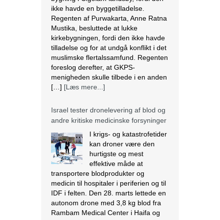
ikke havde en byggetilladelse.
Regenten af Purwakarta, Anne Ratna
Mustika, besluttede at lukke
kirkebygningen, fordi den ikke havde
tilladelse og for at undgå konflikt i det
muslimske flertalssamfund. Regenten
foreslog derefter, at GKPS-
menigheden skulle tilbede i en anden
[…]
[Læs mere...]
Israel tester dronelevering af blod og
andre kritiske medicinske forsyninger
I krigs- og katastrofetider
kan droner være den
hurtigste og mest
effektive måde at
transportere blodprodukter og
medicin til hospitaler i periferien og til
IDF i felten. Den 28. marts lettede en
autonom drone med 3,8 kg blod fra
Rambam Medical Center i Haifa og