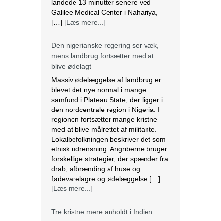
landede 13 minutter senere ved
Galilee Medical Center i Nahariya,
[…]
[Læs mere...]
Den nigerianske regering ser væk,
mens landbrug fortsætter med at
blive ødelagt
Massiv ødelæggelse af landbrug er
blevet det nye normal i mange
samfund i Plateau State, der ligger i
den nordcentrale region i Nigeria. I
regionen fortsætter mange kristne
med at blive målrettet af militante.
Lokalbefolkningen beskriver det som
etnisk udrensning. Angriberne bruger
forskellige strategier, der spænder fra
drab, afbrænding af huse og
fødevarelagre og ødelæggelse […]
[Læs mere...]
Tre kristne mere anholdt i Indien