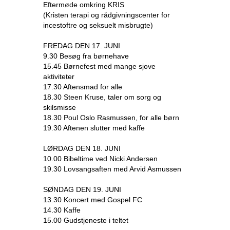
Eftermøde omkring KRIS
(Kristen terapi og rådgivningscenter for
incestoftre og seksuelt misbrugte)
FREDAG DEN 17. JUNI
9.30 Besøg fra børnehave
15.45 Børnefest med mange sjove
aktiviteter
17.30 Aftensmad for alle
18.30 Steen Kruse, taler om sorg og
skilsmisse
18.30 Poul Oslo Rasmussen, for alle børn
19.30 Aftenen slutter med kaffe
LØRDAG DEN 18. JUNI
10.00 Bibeltime ved Nicki Andersen
19.30 Lovsangsaften med Arvid Asmussen
SØNDAG DEN 19. JUNI
13.30 Koncert med Gospel FC
14.30 Kaffe
15.00 Gudstjeneste i teltet