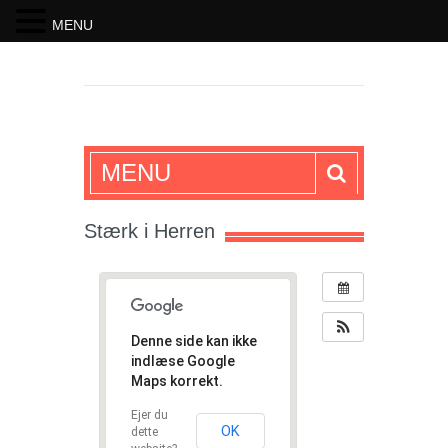
MENU
SKRIFTEN
MENU
Stærk i Herren
Denne side kan ikke
indlæse Google
Maps korrekt.
Ejer du
OK
dette