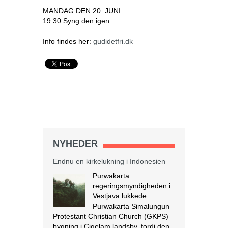
MANDAG DEN 20. JUNI
19.30 Syng den igen
Info findes her:
gudidetfri.dk
NYHEDER
Endnu en kirkelukning i Indonesien
Purwakarta
regeringsmyndigheden i
Vestjava lukkede
Purwakarta Simalungun
Protestant Christian Church (GKPS)
bygning i Cigelam landsby, fordi den