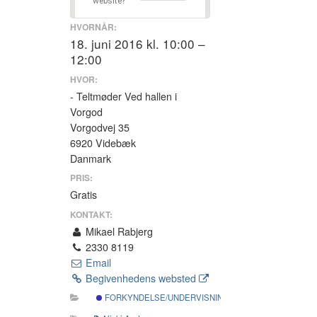
website?
HVORNÅR:
18. juni 2016 kl. 10:00 –
12:00
HVOR:
- Teltmøder Ved hallen i
Vorgod
Vorgodvej 35
6920 Videbæk
Danmark
PRIS:
Gratis
KONTAKT:
Mikael Rabjerg
2330 8119
Email
Begivenhedens websted
FORKYNDELSE/UNDERVISNING