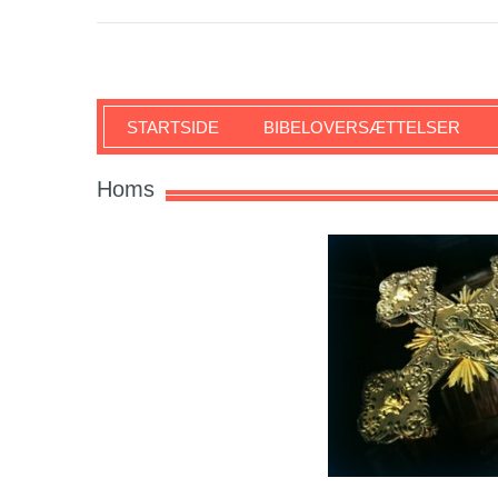
SKRIFTEN
STARTSIDE
BIBELOVERSÆTTELSER
Homs