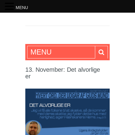
MENU
SKRIFTEN
MENU
13. November: Det alvorlige
er