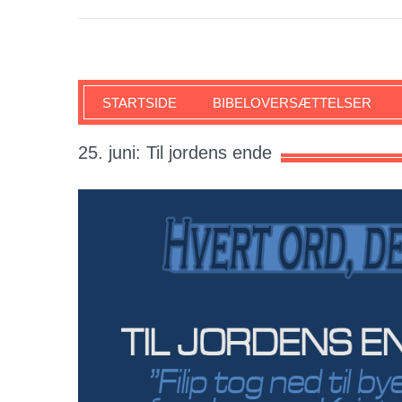
SKRIFTEN
STARTSIDE
BIBELOVERSÆTTELSER
25. juni: Til jordens ende