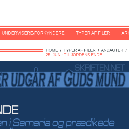
UNDERVISERE/FORKYNDERE
TYPER AF FILER
AR
HOME
/
TYPER AF FILER
/
ANDAGTER
/
25. JUNI: TIL JORDENS ENDE