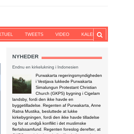
KTUEL
TWEETS
VIDEO
KALENDER
NYHEDER
Endnu en kirkelukning i Indonesien
Purwakarta regeringsmyndigheden
i Vestjava lukkede Purwakarta
Simalungun Protestant Christian
Church (GKPS) bygning i Cigelam
landsby, fordi den ikke havde en
byggetilladelse. Regenten af Purwakarta, Anne
Ratna Mustika, besluttede at lukke
kirkebygningen, fordi den ikke havde tilladelse
og for at undgå konflikt i det muslimske
flertalssamfund. Regenten foreslog derefter, at