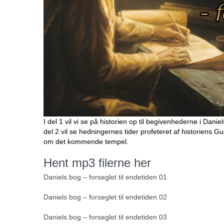
I del 1 vil vi se på historien op til begivenhederne i D
del 2 vil se hedningernes tider profeteret af historiens Gu
om det kommende tempel.
Hent mp3 filerne her
Daniels bog – forseglet til endetiden 01
Daniels bog – forseglet til endetiden 02
Daniels bog – forseglet til endetiden 03