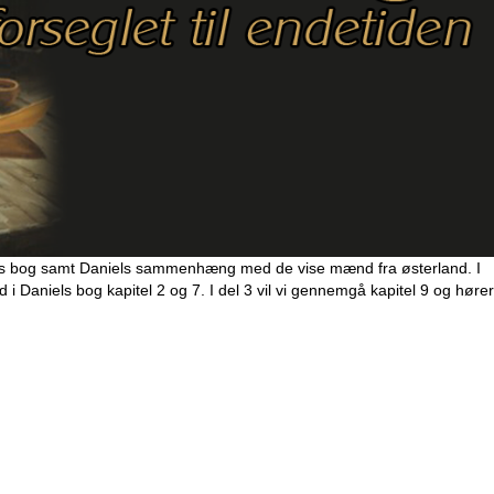
aniels bog samt Daniels sammenhæng med de vise mænd fra østerland. I
d i Daniels bog kapitel 2 og 7. I del 3 vil vi gennemgå kapitel 9 og hører