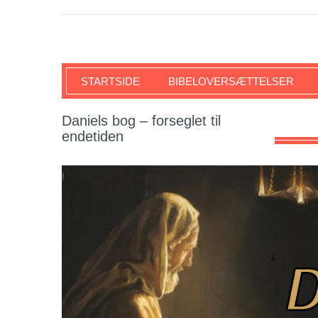
SKRIFTEN
STARTSIDE
BIBELOVERSÆTTELSER
Daniels bog – forseglet til
endetiden