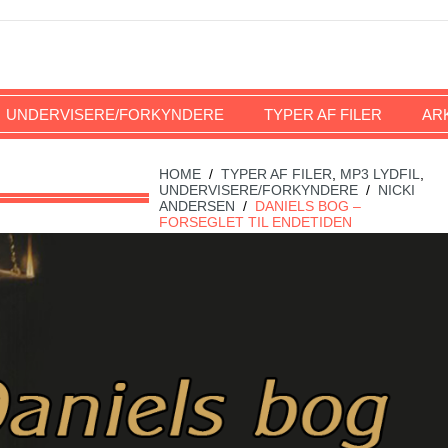
UNDERVISERE/FORKYNDERE
TYPER AF FILER
AR
HOME
/
TYPER AF FILER
,
MP3 LYDFIL
,
UNDERVISERE/FORKYNDERE
/
NICKI
ANDERSEN
/
DANIELS BOG –
FORSEGLET TIL ENDETIDEN