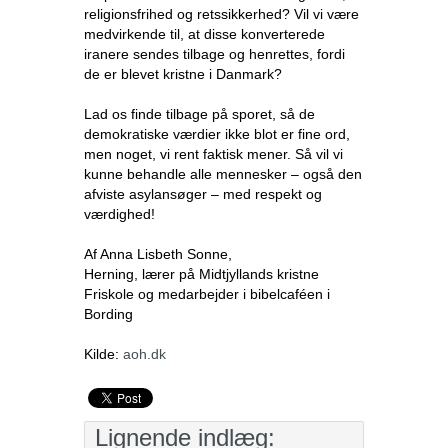
religionsfrihed og retssikkerhed? Vil vi være
medvirkende til, at disse konverterede
iranere sendes tilbage og henrettes, fordi
de er blevet kristne i Danmark?
Lad os finde tilbage på sporet, så de
demokratiske værdier ikke blot er fine ord,
men noget, vi rent faktisk mener. Så vil vi
kunne behandle alle mennesker – også den
afviste asylansøger – med respekt og
værdighed!
Af Anna Lisbeth Sonne,
Herning, lærer på Midtjyllands kristne
Friskole og medarbejder i bibelcaféen i
Bording
Kilde:
aoh.dk
Lignende indlæg: