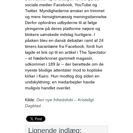
sociale medier Facebook, YouTube og
Twitter. Myndighederne ønsker en trimmet
og mere hensigtsmæssig meningsdannelse.
Derfor opfordres udbyderne til at følge
ytringerne på deres platforme nøjere og
blokere uønskede indslag hurtigere. I
påsken blev en dansk debattør ramt af 24
timers karantæne fra Facebook, fordi hun
lagde et link op til en artikel i The Spectator
– et hæderkronet gammelt magasin,
udkommet i 189 år – der berettede om de
nyeste blodige attentater mod to koptiske
kirker i Kairo. Hun modtog dog siden en
undskyldning; en medarbejder havde
muligvis handlet overilet.
Kilde:
Den nye frihedsfobi – Kristeligt
Dagblad
Lignende indlæg: