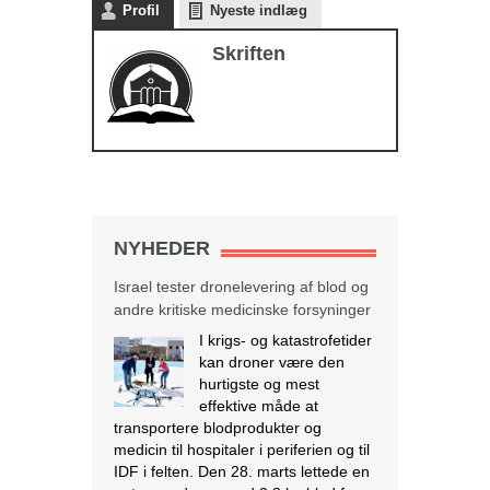
Profil
Nyeste indlæg
Skriften
NYHEDER
Israel tester dronelevering af blod og
andre kritiske medicinske forsyninger
I krigs- og katastrofetider
kan droner være den
hurtigste og mest
effektive måde at
transportere blodprodukter og
medicin til hospitaler i periferien og til
IDF i felten. Den 28. marts lettede en