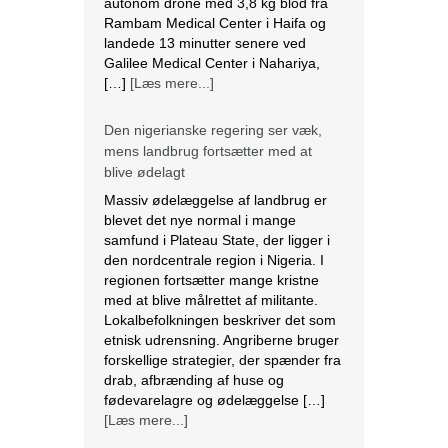
autonom drone med 3,8 kg blod fra
Rambam Medical Center i Haifa og
landede 13 minutter senere ved
Galilee Medical Center i Nahariya,
[…]
[Læs mere...]
Den nigerianske regering ser væk,
mens landbrug fortsætter med at
blive ødelagt
Massiv ødelæggelse af landbrug er
blevet det nye normal i mange
samfund i Plateau State, der ligger i
den nordcentrale region i Nigeria. I
regionen fortsætter mange kristne
med at blive målrettet af militante.
Lokalbefolkningen beskriver det som
etnisk udrensning. Angriberne bruger
forskellige strategier, der spænder fra
drab, afbrænding af huse og
fødevarelagre og ødelæggelse […]
[Læs mere...]