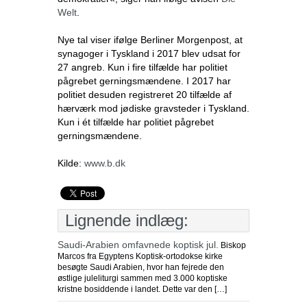
Welt
.
Nye tal viser ifølge Berliner Morgenpost, at
synagoger i Tyskland i 2017 blev udsat for
27 angreb. Kun i fire tilfælde har politiet
pågrebet gerningsmændene. I 2017 har
politiet desuden registreret 20 tilfælde af
hærværk mod jødiske gravsteder i Tyskland.
Kun i ét tilfælde har politiet pågrebet
gerningsmændene.
Kilde:
www.b.dk
Lignende indlæg:
Saudi-Arabien omfavnede koptisk jul.
Biskop
Marcos fra Egyptens Koptisk-ortodokse kirke
besøgte Saudi Arabien, hvor han fejrede den
østlige juleliturgi sammen med 3.000 koptiske
kristne bosiddende i landet. Dette var den […]