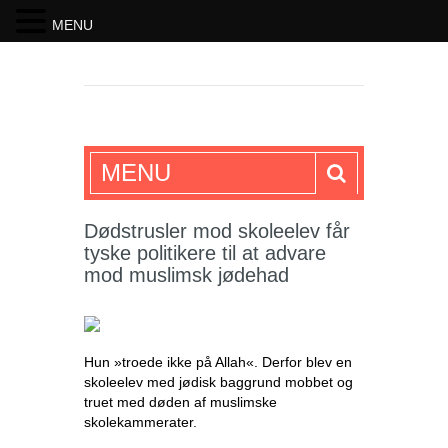
MENU
SKRIFTEN
MENU
Dødstrusler mod skoleelev får
tyske politikere til at advare
mod muslimsk jødehad
Hun »troede ikke på Allah«. Derfor blev en
skoleelev med jødisk baggrund mobbet og
truet med døden af muslimske
skolekammerater.