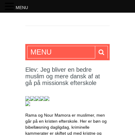
MENU
SKRIFTEN
MENU
Elev: Jeg bliver en bedre
muslim og mere dansk af at
gå på missionsk efterskole
Rama og Nour Mamora er muslimer, men
går på en kristen efterskole. Her er bøn og
bibellæsning dagligdag, kriminelle
kammerater er skiftet ud med kristne og