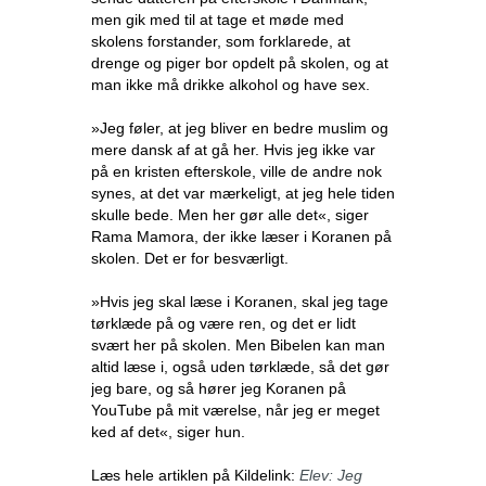
men gik med til at tage et møde med
skolens forstander, som forklarede, at
drenge og piger bor opdelt på skolen, og at
man ikke må drikke alkohol og have sex.
»Jeg føler, at jeg bliver en bedre muslim og
mere dansk af at gå her. Hvis jeg ikke var
på en kristen efterskole, ville de andre nok
synes, at det var mærkeligt, at jeg hele tiden
skulle bede. Men her gør alle det«, siger
Rama Mamora, der ikke læser i Koranen på
skolen. Det er for besværligt.
»Hvis jeg skal læse i Koranen, skal jeg tage
tørklæde på og være ren, og det er lidt
svært her på skolen. Men Bibelen kan man
altid læse i, også uden tørklæde, så det gør
jeg bare, og så hører jeg Koranen på
YouTube på mit værelse, når jeg er meget
ked af det«, siger hun.
Læs hele artiklen på Kildelink:
Elev: Jeg