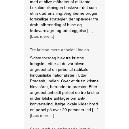
med at blive målrettet af militante.
Lokalbefolkningen beskriver det som
etnisk udrensning. Angriberne bruger
forskellige strategier, der spænder fra
drab, afbrænding af huse og
fødevarelagre og ødelæggelse […]
[Læs mere...]
Tre kristne mere anholdt i Indien
Sidste torsdag blev tre kristne
fængslet, efter at de var blevet
angrebet af en pøbel af radikale
hinduistiske nationalister i Uttar
Pradesh, Indien. Over et dusin kristne
blev såret, herunder to præster. Efter
angrebet anholdt politiet de tre kristne
under falske anklager om anti-
konvertering. Ifølge lokale kilder brød
en pøbel på over 20 personer ind […]
[Læs mere...]