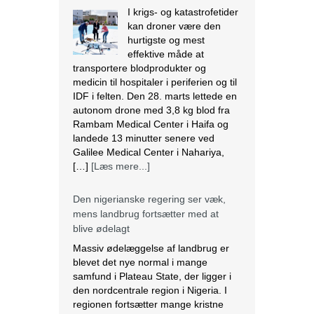
I krigs- og katastrofetider
kan droner være den
hurtigste og mest
effektive måde at
transportere blodprodukter og
medicin til hospitaler i periferien og til
IDF i felten. Den 28. marts lettede en
autonom drone med 3,8 kg blod fra
Rambam Medical Center i Haifa og
landede 13 minutter senere ved
Galilee Medical Center i Nahariya,
[…]
[Læs mere...]
Den nigerianske regering ser væk,
mens landbrug fortsætter med at
blive ødelagt
Massiv ødelæggelse af landbrug er
blevet det nye normal i mange
samfund i Plateau State, der ligger i
den nordcentrale region i Nigeria. I
regionen fortsætter mange kristne