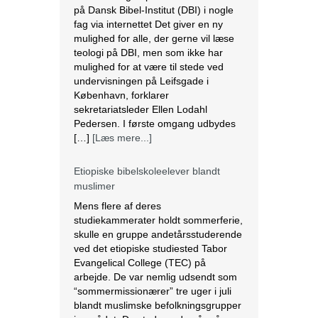
på Dansk Bibel-Institut (DBI) i nogle
fag via internettet Det giver en ny
mulighed for alle, der gerne vil læse
teologi på DBI, men som ikke har
mulighed for at være til stede ved
undervisningen på Leifsgade i
København, forklarer
sekretariatsleder Ellen Lodahl
Pedersen. I første omgang udbydes
[…]
[Læs mere...]
Etiopiske bibelskoleelever blandt
muslimer
Mens flere af deres
studiekammerater holdt sommerferie,
skulle en gruppe andetårsstuderende
ved det etiopiske studiested Tabor
Evangelical College (TEC) på
arbejde. De var nemlig udsendt som
“sommermissionærer” tre uger i juli
blandt muslimske befolkningsgrupper