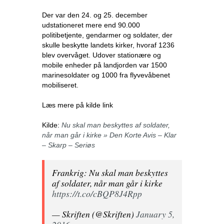
Der var den 24. og 25. december
udstationeret mere end 90.000
politibetjente, gendarmer og soldater, der
skulle beskytte landets kirker, hvoraf 1236
blev overvåget. Udover stationære og
mobile enheder på landjorden var 1500
marinesoldater og 1000 fra flyvevåbenet
mobiliseret.
Læs mere på kilde link
Kilde:
Nu skal man beskyttes af soldater,
når man går i kirke » Den Korte Avis – Klar
– Skarp – Seriøs
Frankrig: Nu skal man beskyttes
af soldater, når man går i kirke
https://t.co/cBQP8J4Rpp
— Skriften (@Skriften)
January 5,