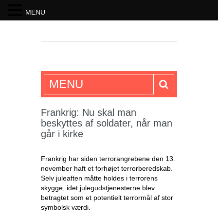
MENU
SKRIFTEN
MENU
Frankrig: Nu skal man
beskyttes af soldater, når man
går i kirke
Frankrig har siden terrorangrebene den 13.
november haft et forhøjet terrorberedskab.
Selv juleaften måtte holdes i terrorens
skygge, idet julegudstjenesterne blev
betragtet som et potentielt terrormål af stor
symbolsk værdi.