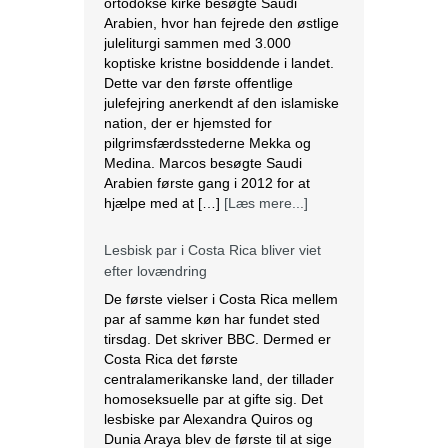
ortodokse kirke besøgte Saudi
Arabien, hvor han fejrede den østlige
juleliturgi sammen med 3.000
koptiske kristne bosiddende i landet.
Dette var den første offentlige
julefejring anerkendt af den islamiske
nation, der er hjemsted for
pilgrimsfærdsstederne Mekka og
Medina. Marcos besøgte Saudi
Arabien første gang i 2012 for at
hjælpe med at […]
[Læs mere...]
Lesbisk par i Costa Rica bliver viet
efter lovændring
De første vielser i Costa Rica mellem
par af samme køn har fundet sted
tirsdag. Det skriver BBC. Dermed er
Costa Rica det første
centralamerikanske land, der tillader
homoseksuelle par at gifte sig. Det
lesbiske par Alexandra Quiros og
Dunia Araya blev de første til at sige