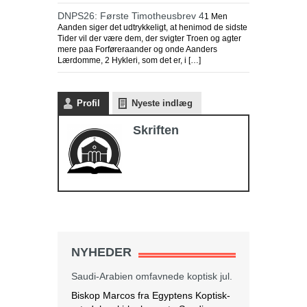
DNPS26: Første Timotheusbrev 4
1 Men
Aanden siger det udtrykkeligt, at henimod de sidste
Tider vil der være dem, der svigter Troen og agter
mere paa Forføreraander og onde Aanders
Lærdomme, 2 Hykleri, som det er, i […]
Profil
Nyeste indlæg
Skriften
NYHEDER
Saudi-Arabien omfavnede koptisk jul.
Biskop Marcos fra Egyptens Koptisk-