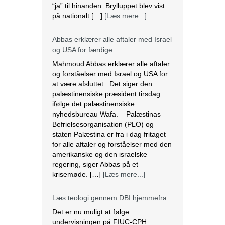
“ja” til hinanden. Brylluppet blev vist
på nationalt […]
[Læs mere...]
Abbas erklærer alle aftaler med Israel
og USA for færdige
Mahmoud Abbas erklærer alle aftaler
og forståelser med Israel og USA for
at være afsluttet. Det siger den
palæstinensiske præsident tirsdag
ifølge det palæstinensiske
nyhedsbureau Wafa. – Palæstinas
Befrielsesorganisation (PLO) og
staten Palæstina er fra i dag fritaget
for alle aftaler og forståelser med den
amerikanske og den israelske
regering, siger Abbas på et
krisemøde. […]
[Læs mere...]
Læs teologi gennem DBI hjemmefra
Det er nu muligt at følge
undervisningen på FIUC-CPH