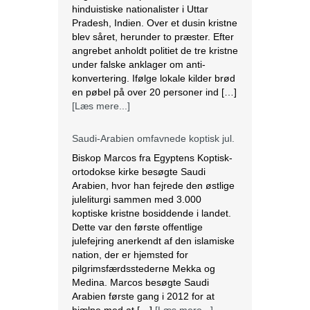
hinduistiske nationalister i Uttar
Pradesh, Indien. Over et dusin kristne
blev såret, herunder to præster. Efter
angrebet anholdt politiet de tre kristne
under falske anklager om anti-
konvertering. Ifølge lokale kilder brød
en pøbel på over 20 personer ind […]
[Læs mere...]
Saudi-Arabien omfavnede koptisk jul.
Biskop Marcos fra Egyptens Koptisk-
ortodokse kirke besøgte Saudi
Arabien, hvor han fejrede den østlige
juleliturgi sammen med 3.000
koptiske kristne bosiddende i landet.
Dette var den første offentlige
julefejring anerkendt af den islamiske
nation, der er hjemsted for
pilgrimsfærdsstederne Mekka og
Medina. Marcos besøgte Saudi
Arabien første gang i 2012 for at
hjælpe med at […]
[Læs mere...]