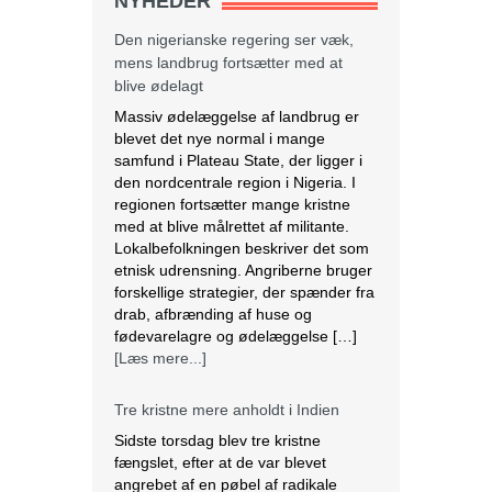
NYHEDER
Den nigerianske regering ser væk,
mens landbrug fortsætter med at
blive ødelagt
Massiv ødelæggelse af landbrug er
blevet det nye normal i mange
samfund i Plateau State, der ligger i
den nordcentrale region i Nigeria. I
regionen fortsætter mange kristne
med at blive målrettet af militante.
Lokalbefolkningen beskriver det som
etnisk udrensning. Angriberne bruger
forskellige strategier, der spænder fra
drab, afbrænding af huse og
fødevarelagre og ødelæggelse […]
[Læs mere...]
Tre kristne mere anholdt i Indien
Sidste torsdag blev tre kristne
fængslet, efter at de var blevet
angrebet af en pøbel af radikale