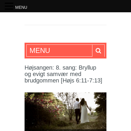
MENU
SKRIFTEN
MENU
Højsangen: 8. sang: Bryllup
og evigt samvær med
brudgommen [Højs 6:11-7:13]