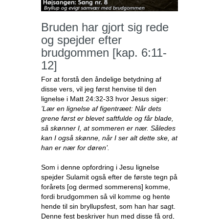
Bruden har gjort sig rede
og spejder efter
brudgommen [kap. 6:11-
12]
For at forstå den åndelige betydning af
disse vers, vil jeg først henvise til den
lignelse i Matt 24:32-33 hvor Jesus siger:
’Lær en lignelse af figentræet: Når dets
grene først er blevet saftfulde og får blade,
så skønner I, at sommeren er nær. Således
kan I også skønne, når I ser alt dette ske, at
han er nær for døren’.
Som i denne opfordring i Jesu lignelse
spejder Sulamit også efter de første tegn på
forårets [og dermed sommerens] komme,
fordi brudgommen så vil komme og hente
hende til sin bryllupsfest, som han har sagt.
Denne fest beskriver hun med disse få ord,