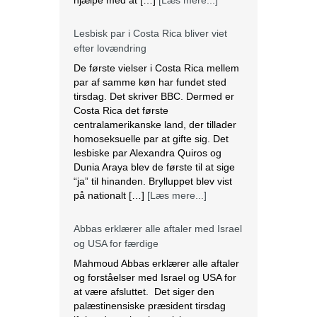
Lesbisk par i Costa Rica bliver viet
efter lovændring
De første vielser i Costa Rica mellem
par af samme køn har fundet sted
tirsdag. Det skriver BBC. Dermed er
Costa Rica det første
centralamerikanske land, der tillader
homoseksuelle par at gifte sig. Det
lesbiske par Alexandra Quiros og
Dunia Araya blev de første til at sige
“ja” til hinanden. Brylluppet blev vist
på nationalt […]
[Læs mere...]
Abbas erklærer alle aftaler med Israel
og USA for færdige
Mahmoud Abbas erklærer alle aftaler
og forståelser med Israel og USA for
at være afsluttet. Det siger den
palæstinensiske præsident tirsdag