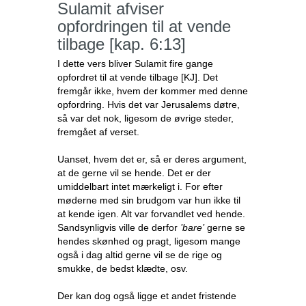
Sulamit afviser
opfordringen til at vende
tilbage [kap. 6:13]
I dette vers bliver Sulamit fire gange
opfordret til at vende tilbage [KJ]. Det
fremgår ikke, hvem der kommer med denne
opfordring. Hvis det var Jerusalems døtre,
så var det nok, ligesom de øvrige steder,
fremgået af verset.
Uanset, hvem det er, så er deres argument,
at de gerne vil se hende. Det er der
umiddelbart intet mærkeligt i. For efter
møderne med sin brudgom var hun ikke til
at kende igen. Alt var forvandlet ved hende.
Sandsynligvis ville de derfor
’bare’
gerne se
hendes skønhed og pragt, ligesom mange
også i dag altid gerne vil se de rige og
smukke, de bedst klædte, osv.
Der kan dog også ligge et andet fristende