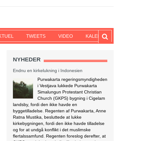
KTUEL
TWEETS
VIDEO
KALENDER
NYHEDER
Endnu en kirkelukning i Indonesien
Purwakarta regeringsmyndigheden
i Vestjava lukkede Purwakarta
Simalungun Protestant Christian
Church (GKPS) bygning i Cigelam
landsby, fordi den ikke havde en
byggetilladelse. Regenten af Purwakarta, Anne
Ratna Mustika, besluttede at lukke
kirkebygningen, fordi den ikke havde tilladelse
og for at undgå konflikt i det muslimske
flertalssamfund. Regenten foreslog derefter, at