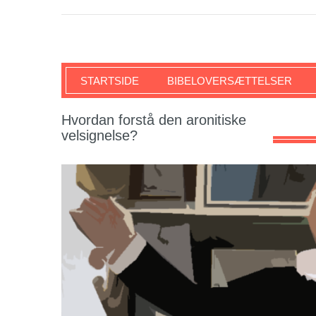
SKRIFTEN
STARTSIDE
BIBELOVERSÆTTELSER
Hvordan forstå den aronitiske
velsignelse?