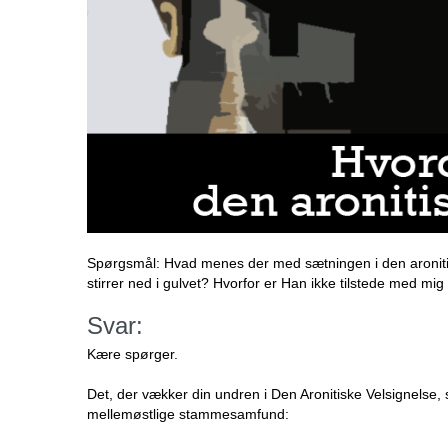
Spørgsmål: Hvad menes der med sætningen i den aronitisk
stirrer ned i gulvet? Hvorfor er Han ikke tilstede med mi
Svar:
Kære spørger.
Det, der vækker din undren i Den Aronitiske Velsignelse, 
mellemøstlige stammesamfund: