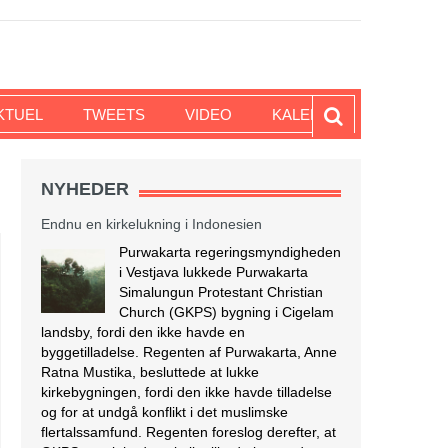
KTUEL
TWEETS
VIDEO
KALENDER
NYHEDER
Endnu en kirkelukning i Indonesien
Purwakarta regeringsmyndigheden
i Vestjava lukkede Purwakarta
Simalungun Protestant Christian
Church (GKPS) bygning i Cigelam
landsby, fordi den ikke havde en
byggetilladelse. Regenten af Purwakarta, Anne
Ratna Mustika, besluttede at lukke
kirkebygningen, fordi den ikke havde tilladelse
og for at undgå konflikt i det muslimske
flertalssamfund. Regenten foreslog derefter, at