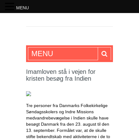
MENU
SKRIFTEN
MENU
Imamloven stå i vejen for
kristen besøg fra Indien
Tre personer fra Danmarks Folkekirkelige
Søndagsskolers og Indre Missions
medvandrebevægelse i Indien skulle have
besøgt Danmark fra den 23. august til den
13. september. Formålet var, at de skulle
stifte bekendtskab med aktiviteterne i de to