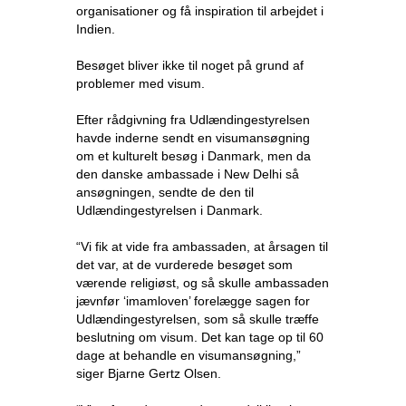
organisationer og få inspiration til arbejdet i
Indien.
Besøget bliver ikke til noget på grund af
problemer med visum.
Efter rådgivning fra Udlændingestyrelsen
havde inderne sendt en visumansøgning
om et kulturelt besøg i Danmark, men da
den danske ambassade i New Delhi så
ansøgningen, sendte de den til
Udlændingestyrelsen i Danmark.
“Vi fik at vide fra ambassaden, at årsagen til
det var, at de vurderede besøget som
værende religiøst, og så skulle ambassaden
jævnfør ‘imamloven’ forelægge sagen for
Udlændingestyrelsen, som så skulle træffe
beslutning om visum. Det kan tage op til 60
dage at behandle en visumansøgning,”
siger Bjarne Gertz Olsen.