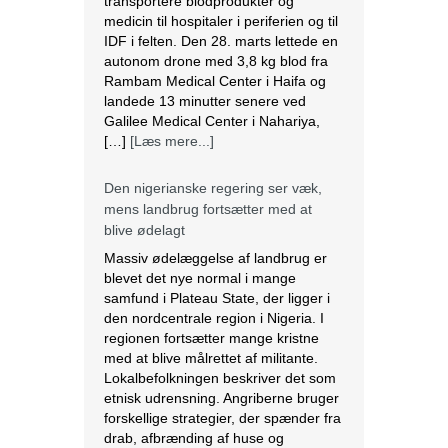
IDF i felten. Den 28. marts lettede en
autonom drone med 3,8 kg blod fra
Rambam Medical Center i Haifa og
landede 13 minutter senere ved
Galilee Medical Center i Nahariya,
[…]
[Læs mere...]
Den nigerianske regering ser væk,
mens landbrug fortsætter med at
blive ødelagt
Massiv ødelæggelse af landbrug er
blevet det nye normal i mange
samfund i Plateau State, der ligger i
den nordcentrale region i Nigeria. I
regionen fortsætter mange kristne
med at blive målrettet af militante.
Lokalbefolkningen beskriver det som
etnisk udrensning. Angriberne bruger
forskellige strategier, der spænder fra
drab, afbrænding af huse og
fødevarelagre og ødelæggelse […]