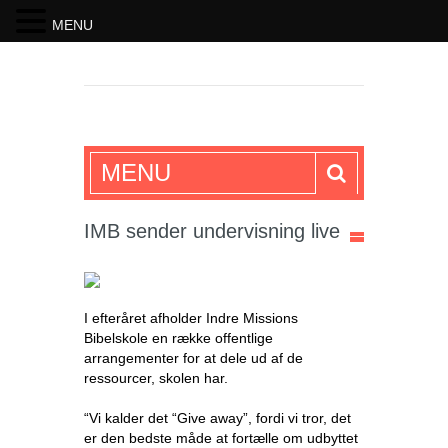
MENU
SKRIFTEN
MENU
IMB sender undervisning live
I efteråret afholder Indre Missions
Bibelskole en række offentlige
arrangementer for at dele ud af de
ressourcer, skolen har.
“Vi kalder det “Give away”, fordi vi tror, det
er den bedste måde at fortælle om udbyttet