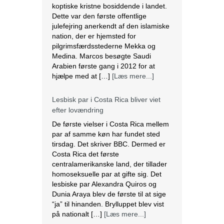
Dette var den første offentlige
julefejring anerkendt af den islamiske
nation, der er hjemsted for
pilgrimsfærdsstederne Mekka og
Medina. Marcos besøgte Saudi
Arabien første gang i 2012 for at
hjælpe med at […]
[Læs mere...]
Lesbisk par i Costa Rica bliver viet
efter lovændring
De første vielser i Costa Rica mellem
par af samme køn har fundet sted
tirsdag. Det skriver BBC. Dermed er
Costa Rica det første
centralamerikanske land, der tillader
homoseksuelle par at gifte sig. Det
lesbiske par Alexandra Quiros og
Dunia Araya blev de første til at sige
“ja” til hinanden. Brylluppet blev vist
på nationalt […]
[Læs mere...]