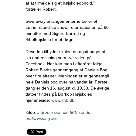
af at tilmelde sig et højskoleophold,”
fortæller Robert.
Give away arrangementerne tæller et
Luther stand-up show, reformationen på 60
minutter med Sigurd Barrett og
Bibelhøjskole for et døgn.
Desuden tilbyder skolen nu også noget af
sin undervisning som live-video på
Facebook. Her kan man i efteråret følge
Robert Bladts gennemgang af Daniels Bog
over fire aftener. Meningen er at gennemgå
hele Daniels bog over halvandet år. Første
gang er den 16. august kl. 19.30. De øvrige
datoer findes på Børkop Højskoles
hjemmeside:
www.imb.dk
Kilde:
indremission.dk: IMB sender
undervisning live