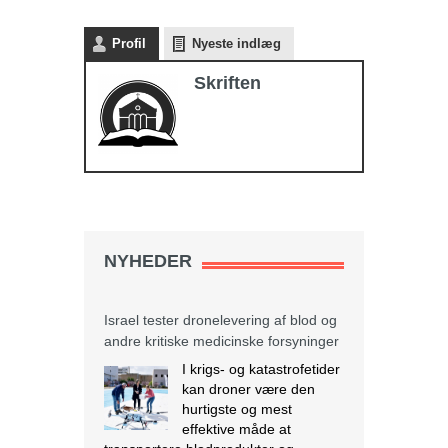
Profil
Nyeste indlæg
Skriften
NYHEDER
Israel tester dronelevering af blod og
andre kritiske medicinske forsyninger
I krigs- og katastrofetider
kan droner være den
hurtigste og mest
effektive måde at
transportere blodprodukter og
medicin til hospitaler i periferien og til