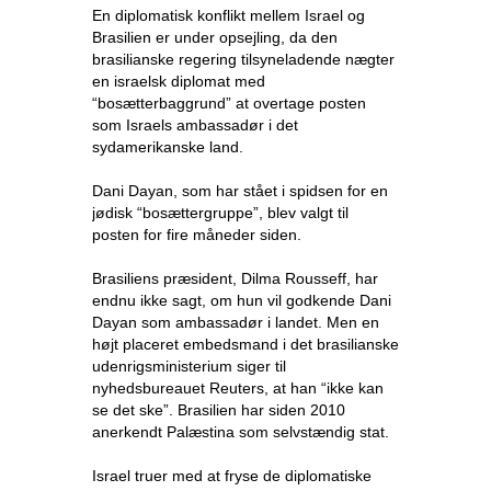
En diplomatisk konflikt mellem Israel og
Brasilien er under opsejling, da den
brasilianske regering tilsyneladende nægter
en israelsk diplomat med
“bosætterbaggrund” at overtage posten
som Israels ambassadør i det
sydamerikanske land.
Dani Dayan, som har stået i spidsen for en
jødisk “bosættergruppe”, blev valgt til
posten for fire måneder siden.
Brasiliens præsident, Dilma Rousseff, har
endnu ikke sagt, om hun vil godkende Dani
Dayan som ambassadør i landet. Men en
højt placeret embedsmand i det brasilianske
udenrigsministerium siger til
nyhedsbureauet Reuters, at han “ikke kan
se det ske”. Brasilien har siden 2010
anerkendt Palæstina som selvstændig stat.
Israel truer med at fryse de diplomatiske