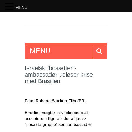
MENU
SKRIFTEN
MENU
Israelsk “bosætter”-
ambassadør udløser krise
med Brasilien
Foto: Roberto Stuckert Filho/PR.
Brasilien nægter tilsyneladende at
acceptere tidligere leder af jødisk
“bosættergruppe” som ambassadør.