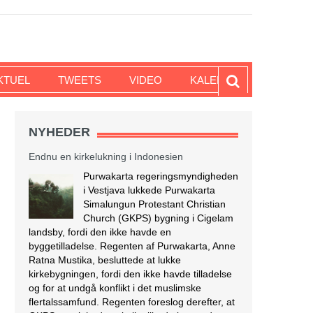
KTUEL
TWEETS
VIDEO
KALENDER
NYHEDER
Endnu en kirkelukning i Indonesien
Purwakarta regeringsmyndigheden
i Vestjava lukkede Purwakarta
Simalungun Protestant Christian
Church (GKPS) bygning i Cigelam
landsby, fordi den ikke havde en
byggetilladelse. Regenten af Purwakarta, Anne
Ratna Mustika, besluttede at lukke
kirkebygningen, fordi den ikke havde tilladelse
og for at undgå konflikt i det muslimske
flertalssamfund. Regenten foreslog derefter, at