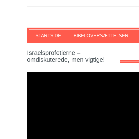
SKRIFTEN
STARTSIDE
BIBELOVERSÆTTELSER
Israelsprofetierne –
omdiskuterede, men vigtige!