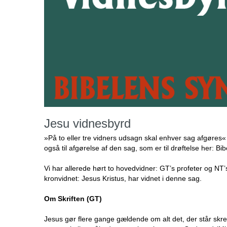
Jesu vidnesbyrd
»På to eller tre vidners udsagn skal enhver sag afgøres« sk
også til afgørelse af den sag, som er til drøftelse her: Bib
Vi har allerede hørt to hovedvidner: GT’s profeter og NT’s
kronvidnet: Jesus Kristus, har vidnet i denne sag.
Om Skriften (GT)
Jesus gør flere gange gældende om alt det, der står skrev