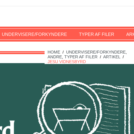
UNDERVISERE/FORKYNDERE
TYPER AF FILER
AR
HOME
/
UNDERVISERE/FORKYNDERE
,
ANDRE
,
TYPER AF FILER
/
ARTIKEL
/
JESU VIDNESBYRD