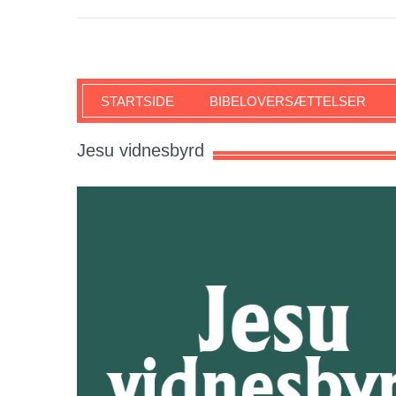
SKRIFTEN
STARTSIDE
BIBELOVERSÆTTELSER
Jesu vidnesbyrd