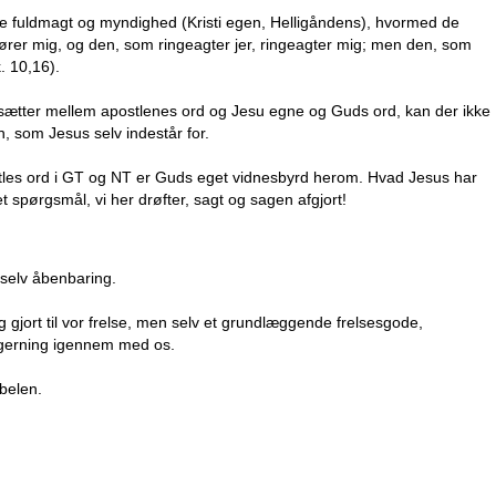
e fuldmagt og myndighed (Kristi egen, Helligåndens), hvormed de
hører mig, og den, som ringeagter jer, ringeagter mig; men den, som
. 10,16).
 sætter mellem apostlenes ord og Jesu egne og Guds ord, kan der ikke
n, som Jesus selv indestår for.
tles ord i GT og NT er Guds eget vidnesbyrd herom. Hvad Jesus har
 spørgsmål, vi her drøfter, sagt og sagen afgjort!
selv åbenbaring.
 gjort til vor frelse, men selv et grundlæggende frelsesgode,
 gerning igennem med os.
belen.