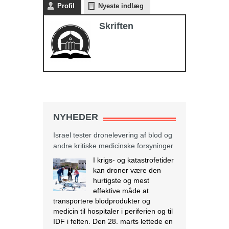
Profil
Nyeste indlæg
Skriften
NYHEDER
Israel tester dronelevering af blod og
andre kritiske medicinske forsyninger
I krigs- og katastrofetider
kan droner være den
hurtigste og mest
effektive måde at
transportere blodprodukter og
medicin til hospitaler i periferien og til
IDF i felten. Den 28. marts lettede en