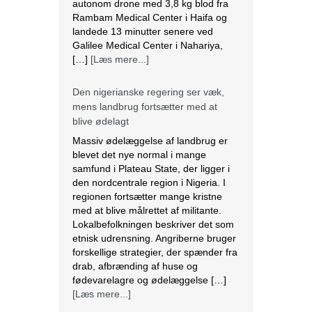
autonom drone med 3,8 kg blod fra
Rambam Medical Center i Haifa og
landede 13 minutter senere ved
Galilee Medical Center i Nahariya,
[…]
[Læs mere...]
Den nigerianske regering ser væk,
mens landbrug fortsætter med at
blive ødelagt
Massiv ødelæggelse af landbrug er
blevet det nye normal i mange
samfund i Plateau State, der ligger i
den nordcentrale region i Nigeria. I
regionen fortsætter mange kristne
med at blive målrettet af militante.
Lokalbefolkningen beskriver det som
etnisk udrensning. Angriberne bruger
forskellige strategier, der spænder fra
drab, afbrænding af huse og
fødevarelagre og ødelæggelse […]
[Læs mere...]