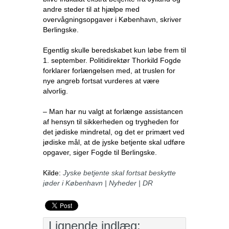
andre steder til at hjælpe med
overvågningsopgaver i København, skriver
Berlingske.
Egentlig skulle beredskabet kun løbe frem til
1. september. Politidirektør Thorkild Fogde
forklarer forlængelsen med, at truslen for
nye angreb fortsat vurderes at være
alvorlig.
– Man har nu valgt at forlænge assistancen
af hensyn til sikkerheden og trygheden for
det jødiske mindretal, og det er primært ved
jødiske mål, at de jyske betjente skal udføre
opgaver, siger Fogde til Berlingske.
Kilde:
Jyske betjente skal fortsat beskytte
jøder i København | Nyheder | DR
Lignende indlæg: