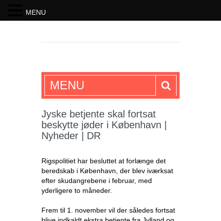
MENU
SKRIFTEN
MENU
Jyske betjente skal fortsat
beskytte jøder i København |
Nyheder | DR
Rigspolitiet har besluttet at forlænge det
beredskab i København, der blev iværksat
efter skudangrebene i februar, med
yderligere to måneder.
Frem til 1. november vil der således fortsat
blive indkaldt ekstra betjente fra Jylland og