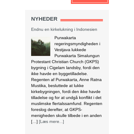
NYHEDER
Endnu en kirkelukning i Indonesien
Purwakarta
regeringsmyndigheden i
Vestjava lukkede
Purwakarta Simalungun
Protestant Christian Church (GKPS)
bygning i Cigelam landsby, fordi den
ikke havde en byggetilladelse.
Regenten af Purwakarta, Anne Ratna
Mustika, besluttede at lukke
kirkebygningen, fordi den ikke havde
tilladelse og for at undgå konflikt i det
muslimske flertalssamfund. Regenten
foreslog derefter, at GKPS-
menigheden skulle tilbede i en anden
[…]
[Læs mere...]