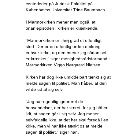
centerleder på Juridisk Fakultet på
Københavns Universitet Trine Baumbach.
I Marmorkirken mener man også, at
onaniepisoden i kirken er krænkende.
”Marmorkirken er i høj grad et offentligt
sted. Der er en offentlig orden omkring
enhver kirke, og den mener jeg sådan set
er krænket,” siger menighedsrådsformand i
Marmorkirken Viggo Nørgaard Nielsen.
Kirken har dog ikke umiddelbart tænkt sig at
melde sagen til politiet. Man håber, at den
vil dø ud af sig selv.
”Jeg har egentlig ignoreret de
henvendelser, der har været, for jeg håber
lidt, at sagen går i sig selv. Jeg mener
selvfølgelig ikke, at det her skal foregå i en
kirke, men vi har ikke tænkt os at melde
sagen til politiet,” siger han.