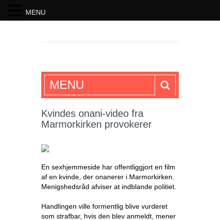
MENU
SKRIFTEN
MENU
Kvindes onani-video fra
Marmorkirken provokerer
En sexhjemmeside har offentliggjort en film
af en kvinde, der onanerer i Marmorkirken.
Menigshedsråd afviser at indblande politiet.
Handlingen ville formentlig blive vurderet
som strafbar, hvis den blev anmeldt, mener