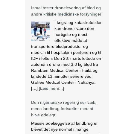
Israel tester dronelevering af blod og
andre kritiske medicinske forsyninger
I krigs- og katastrofetider
kan droner være den
hurtigste og mest
effektive måde at
transportere blodprodukter og
medicin til hospitaler i periferien og til
IDF i felten. Den 28. marts lettede en
autonom drone med 3,8 kg blod fra
Rambam Medical Center i Haifa og
landede 13 minutter senere ved
Galilee Medical Center i Nahariya,
[…]
[Læs mere...]
Den nigerianske regering ser væk,
mens landbrug fortsætter med at
blive ødelagt
Massiv ødelæggelse af landbrug er
blevet det nye normal i mange