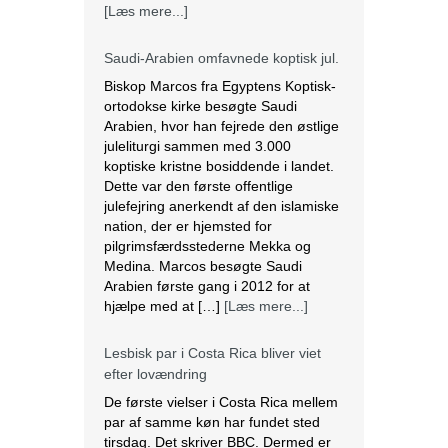
[Læs mere...]
Saudi-Arabien omfavnede koptisk jul.
Biskop Marcos fra Egyptens Koptisk-
ortodokse kirke besøgte Saudi
Arabien, hvor han fejrede den østlige
juleliturgi sammen med 3.000
koptiske kristne bosiddende i landet.
Dette var den første offentlige
julefejring anerkendt af den islamiske
nation, der er hjemsted for
pilgrimsfærdsstederne Mekka og
Medina. Marcos besøgte Saudi
Arabien første gang i 2012 for at
hjælpe med at […]
[Læs mere...]
Lesbisk par i Costa Rica bliver viet
efter lovændring
De første vielser i Costa Rica mellem
par af samme køn har fundet sted
tirsdag. Det skriver BBC. Dermed er