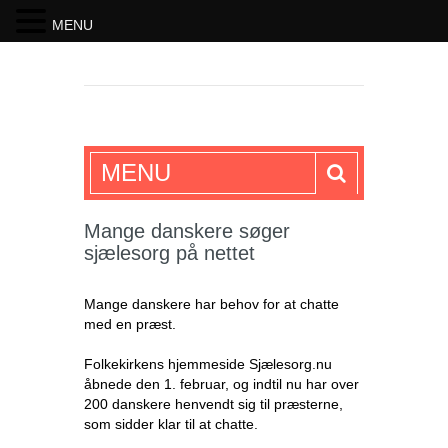
MENU
SKRIFTEN
MENU
Mange danskere søger
sjælesorg på nettet
Mange danskere har behov for at chatte
med en præst.
Folkekirkens hjemmeside Sjælesorg.nu
åbnede den 1. februar, og indtil nu har over
200 danskere henvendt sig til præsterne,
som sidder klar til at chatte.