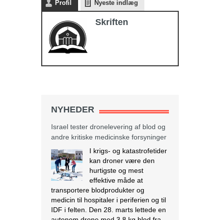
Profil
Nyeste indlæg
Skriften
NYHEDER
Israel tester dronelevering af blod og
andre kritiske medicinske forsyninger
I krigs- og katastrofetider
kan droner være den
hurtigste og mest
effektive måde at
transportere blodprodukter og
medicin til hospitaler i periferien og til
IDF i felten. Den 28. marts lettede en
autonom drone med 3,8 kg blod fra