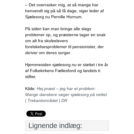
– Det overrasker mig, at så mange har
henvendt sig på så få dage, siger leder af
Sjælesorg.nu Pernille Hornum.
På siden kan man bringe alle slags
problemer op, og præsterne tager en snak
om alt fra skoleelevers
forelskelsesproblemer til pensionister, der
skriver om deres sorger.
Hjemmesiden sjælesorg.nu er støttet i tre år
af Folkekirkens Fællesfond og landets ti
stifter.
Kilde:
Hej præst – jeg har et problem:
Mange danskere søger sjælesorg på nettet
| Trekantområdet | DR
Lignende indlæg: