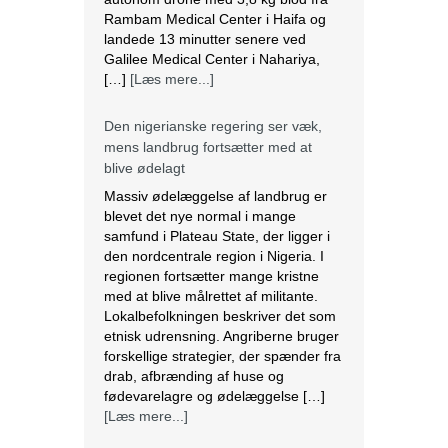
Rambam Medical Center i Haifa og
landede 13 minutter senere ved
Galilee Medical Center i Nahariya,
[…]
[Læs mere...]
Den nigerianske regering ser væk,
mens landbrug fortsætter med at
blive ødelagt
Massiv ødelæggelse af landbrug er
blevet det nye normal i mange
samfund i Plateau State, der ligger i
den nordcentrale region i Nigeria. I
regionen fortsætter mange kristne
med at blive målrettet af militante.
Lokalbefolkningen beskriver det som
etnisk udrensning. Angriberne bruger
forskellige strategier, der spænder fra
drab, afbrænding af huse og
fødevarelagre og ødelæggelse […]
[Læs mere...]