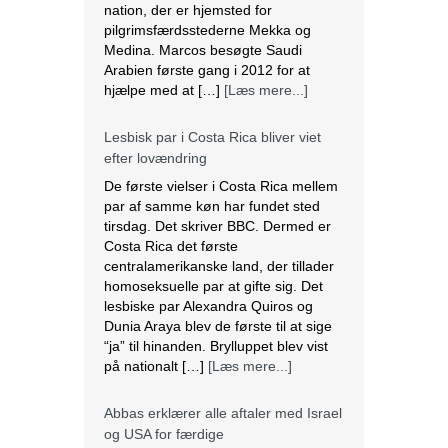
nation, der er hjemsted for
pilgrimsfærdsstederne Mekka og
Medina. Marcos besøgte Saudi
Arabien første gang i 2012 for at
hjælpe med at […]
[Læs mere...]
Lesbisk par i Costa Rica bliver viet
efter lovændring
De første vielser i Costa Rica mellem
par af samme køn har fundet sted
tirsdag. Det skriver BBC. Dermed er
Costa Rica det første
centralamerikanske land, der tillader
homoseksuelle par at gifte sig. Det
lesbiske par Alexandra Quiros og
Dunia Araya blev de første til at sige
“ja” til hinanden. Brylluppet blev vist
på nationalt […]
[Læs mere...]
Abbas erklærer alle aftaler med Israel
og USA for færdige