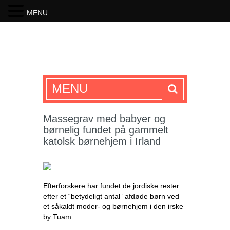
MENU
SKRIFTEN
MENU
Massegrav med babyer og
børnelig fundet på gammelt
katolsk børnehjem i Irland
Efterforskere har fundet de jordiske rester
efter et “betydeligt antal” afdøde børn ved
et såkaldt moder- og børnehjem i den irske
by Tuam.