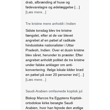
drab, afbrænding af huse og
fødevarelagre og ødelæggelse […]
[Læs mere...]
Tre kristne mere anholdt i Indien
Sidste torsdag blev tre kristne
fængslet, efter at de var blevet
angrebet af en pøbel af radikale
hinduistiske nationalister i Uttar
Pradesh, Indien. Over et dusin kristne
blev såret, herunder to præster. Efter
angrebet anholdt politiet de tre kristne
under falske anklager om anti-
konvertering. Ifølge lokale kilder brød
en pøbel på over 20 personer ind […]
[Læs mere...]
Saudi-Arabien omfavnede koptisk jul.
Biskop Marcos fra Egyptens Koptisk-
ortodokse kirke besøgte Saudi
Arabien, hvor han fejrede den østlige