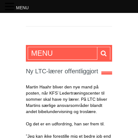
MENU
SKRIFTEN
MENU
Ny LTC-lærer offentliggjort
Martin Haahr bliver den nye mand på
posten, når KFS’ Ledertræningscenter til
sommer skal have ny lærer. På LTC bliver
Martins særlige ansvarsområder blandt
andet bibelundervisning og troslære.
Og det er en udfordring, han ser frem til.
”Jeg kan ikke forestille mig et bedre job end