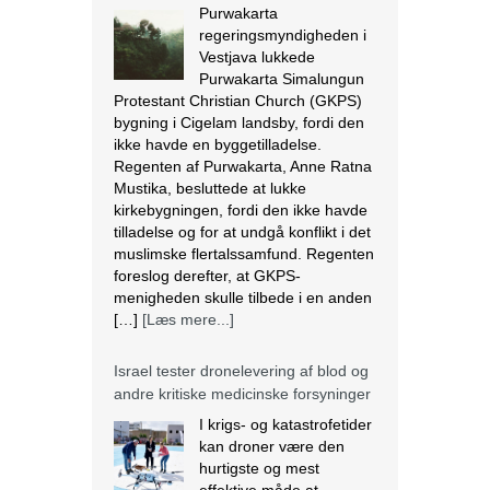
Purwakarta
regeringsmyndigheden i
Vestjava lukkede
Purwakarta Simalungun
Protestant Christian Church (GKPS)
bygning i Cigelam landsby, fordi den
ikke havde en byggetilladelse.
Regenten af Purwakarta, Anne Ratna
Mustika, besluttede at lukke
kirkebygningen, fordi den ikke havde
tilladelse og for at undgå konflikt i det
muslimske flertalssamfund. Regenten
foreslog derefter, at GKPS-
menigheden skulle tilbede i en anden
[…]
[Læs mere...]
Israel tester dronelevering af blod og
andre kritiske medicinske forsyninger
I krigs- og katastrofetider
kan droner være den
hurtigste og mest