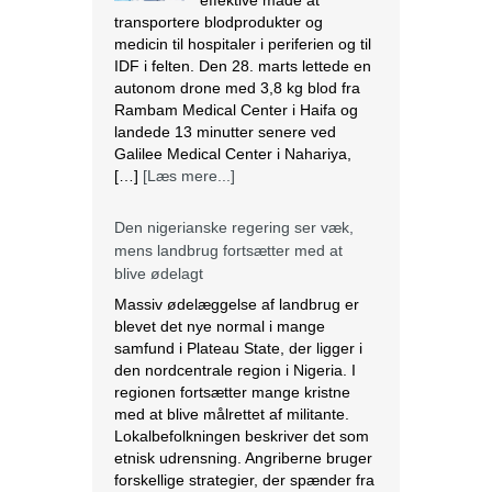
effektive måde at
transportere blodprodukter og
medicin til hospitaler i periferien og til
IDF i felten. Den 28. marts lettede en
autonom drone med 3,8 kg blod fra
Rambam Medical Center i Haifa og
landede 13 minutter senere ved
Galilee Medical Center i Nahariya,
[…]
[Læs mere...]
Den nigerianske regering ser væk,
mens landbrug fortsætter med at
blive ødelagt
Massiv ødelæggelse af landbrug er
blevet det nye normal i mange
samfund i Plateau State, der ligger i
den nordcentrale region i Nigeria. I
regionen fortsætter mange kristne
med at blive målrettet af militante.
Lokalbefolkningen beskriver det som
etnisk udrensning. Angriberne bruger
forskellige strategier, der spænder fra