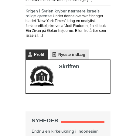
tendens til at bære rundt på alvorlige […]
Krigen i Syrien kryber nærmere Israels
rolige grænse
Under denne overskrift bringer
bladet “New York Times” i dag en analytisk
forsideartikel, skrevet af Jodi Rudoren, fra kibbutz
Ein Zivan på Golan-højderne. Efter fire årtier som
Israels […]
Profil
Nyeste indlæg
Skriften
NYHEDER
Endnu en kirkelukning i Indonesien