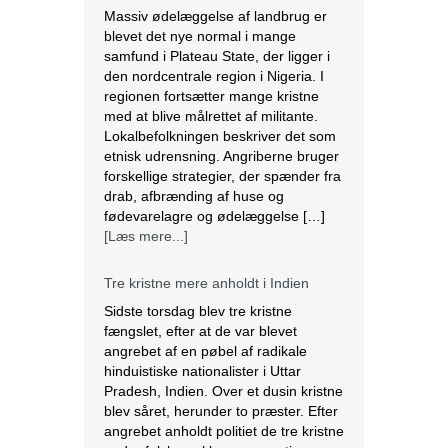
Massiv ødelæggelse af landbrug er
blevet det nye normal i mange
samfund i Plateau State, der ligger i
den nordcentrale region i Nigeria. I
regionen fortsætter mange kristne
med at blive målrettet af militante.
Lokalbefolkningen beskriver det som
etnisk udrensning. Angriberne bruger
forskellige strategier, der spænder fra
drab, afbrænding af huse og
fødevarelagre og ødelæggelse […]
[Læs mere...]
Tre kristne mere anholdt i Indien
Sidste torsdag blev tre kristne
fængslet, efter at de var blevet
angrebet af en pøbel af radikale
hinduistiske nationalister i Uttar
Pradesh, Indien. Over et dusin kristne
blev såret, herunder to præster. Efter
angrebet anholdt politiet de tre kristne