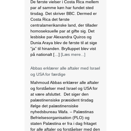
De første vielser i Costa Rica mellem
par af samme køn har fundet sted
tirsdag. Det skriver BBC. Dermed er
Costa Rica det første
centralamerikanske land, der tillader
homoseksuelle par at gifte sig. Det
lesbiske par Alexandra Quiros og
Dunia Araya blev de første til at sige
“ja” til hinanden. Brylluppet blev vist
på nationalt […]
[Læs mere...]
Abbas erklærer alle aftaler med Israel
og USA for færdige
Mahmoud Abbas erklærer alle aftaler
og forståelser med Israel og USA for
at være afsluttet. Det siger den
palæstinensiske præsident tirsdag
ifølge det palæstinensiske
nyhedsbureau Wafa. – Palæstinas
Befrielsesorganisation (PLO) og
staten Palæstina er fra i dag fritaget
for alle aftaler og forståelser med den