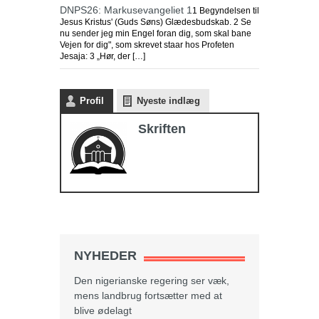
DNPS26: Markusevangeliet 1
1 Begyndelsen til
Jesus Kristus' (Guds Søns) Glædesbudskab. 2 Se
nu sender jeg min Engel foran dig, som skal bane
Vejen for dig", som skrevet staar hos Profeten
Jesaja: 3 „Hør, der […]
Profil
Nyeste indlæg
Skriften
NYHEDER
Den nigerianske regering ser væk,
mens landbrug fortsætter med at
blive ødelagt