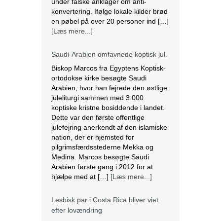
under falske anklager om anti-
konvertering. Ifølge lokale kilder brød
en pøbel på over 20 personer ind […]
[Læs mere...]
Saudi-Arabien omfavnede koptisk jul.
Biskop Marcos fra Egyptens Koptisk-
ortodokse kirke besøgte Saudi
Arabien, hvor han fejrede den østlige
juleliturgi sammen med 3.000
koptiske kristne bosiddende i landet.
Dette var den første offentlige
julefejring anerkendt af den islamiske
nation, der er hjemsted for
pilgrimsfærdsstederne Mekka og
Medina. Marcos besøgte Saudi
Arabien første gang i 2012 for at
hjælpe med at […]
[Læs mere...]
Lesbisk par i Costa Rica bliver viet
efter lovændring