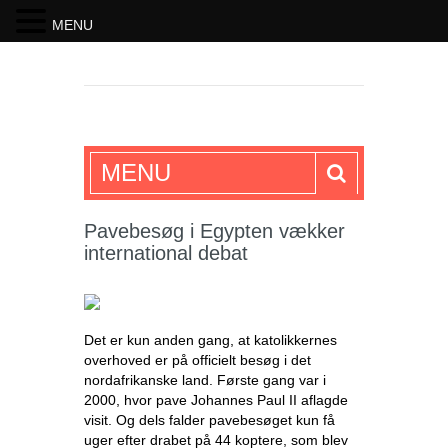
MENU
SKRIFTEN
MENU
Pavebesøg i Egypten vækker
international debat
Det er kun anden gang, at katolikkernes
overhoved er på officielt besøg i det
nordafrikanske land. Første gang var i
2000, hvor pave Johannes Paul II aflagde
visit. Og dels falder pavebesøget kun få
uger efter drabet på 44 koptere, som blev