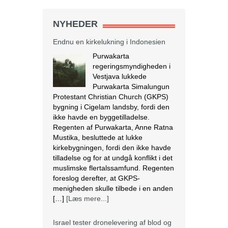
NYHEDER
Endnu en kirkelukning i Indonesien
Purwakarta
regeringsmyndigheden i
Vestjava lukkede
Purwakarta Simalungun
Protestant Christian Church (GKPS)
bygning i Cigelam landsby, fordi den
ikke havde en byggetilladelse.
Regenten af Purwakarta, Anne Ratna
Mustika, besluttede at lukke
kirkebygningen, fordi den ikke havde
tilladelse og for at undgå konflikt i det
muslimske flertalssamfund. Regenten
foreslog derefter, at GKPS-
menigheden skulle tilbede i en anden
[…]
[Læs mere...]
Israel tester dronelevering af blod og