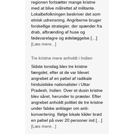
regionen fortsætter mange kristne
med at blive målrettet af militante.
Lokalbefolkningen beskriver det som
etnisk udrensning. Angriberne bruger
forskellige strategier, der spænder fra
drab, afbrænding af huse og
fødevarelagre og ødelæggelse […]
[Læs mere...]
Tre kristne mere anholdt i Indien
Sidste torsdag blev tre kristne
fængslet, efter at de var blevet
angrebet af en pøbel af radikale
hinduistiske nationalister i Uttar
Pradesh, Indien. Over et dusin kristne
blev såret, herunder to præster. Efter
angrebet anholdt politiet de tre kristne
under falske anklager om anti-
konvertering. Ifølge lokale kilder brød
en pøbel på over 20 personer ind […]
[Læs mere...]