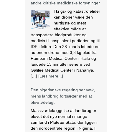
andre kritiske medicinske forsyninger
I krigs- og katastrofetider
kan droner være den
hurtigste og mest
effektive måde at
transportere blodprodukter og
medicin til hospitaler i periferien og til
IDF i felten. Den 28. marts lettede en
autonom drone med 3,8 kg blod fra
Rambam Medical Center i Haifa og
landede 13 minutter senere ved
Galilee Medical Center i Nahariya,
[…]
[Læs mere...]
Den nigerianske regering ser væk,
mens landbrug fortsætter med at
blive ødelagt
Massiv ødelæggelse af landbrug er
blevet det nye normal i mange
samfund i Plateau State, der ligger i
den nordcentrale region i Nigeria. I