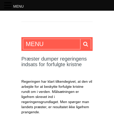
MENU
SKRIFTEN
MENU
Præster dumper regeringens
indsats for forfulgte kristne
Regeringen har klart tilkendegivet, at den vil
arbejde for at beskytte forfulgte kristne
rundt om i verden. Målsætningen er
ligefrem skrevet ind i
regeringensgrundlaget. Men spørger man
landets præster, er resultatet ikke ligefrem
prangende.