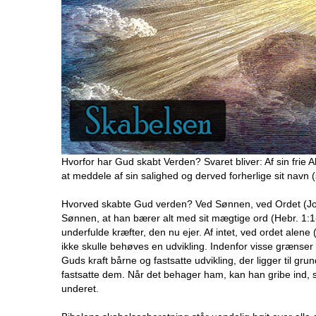
Hvorfor har Gud skabt Verden? Svaret bliver: Af sin frie 
at meddele af sin salighed og derved forherlige sit navn 
Hvorved skabte Gud verden? Ved Sønnen, ved Ordet (Joh.
Sønnen, at han bærer alt med sit mægtige ord (Hebr. 
underfulde kræfter, den nu ejer. Af intet, ved ordet alene
ikke skulle behøves en udvikling. Indenfor visse grænser 
Guds kraft bårne og fastsatte udvikling, der ligger til gr
fastsatte dem. Når det behager ham, kan han gribe ind, s
underet.