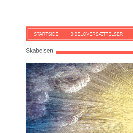
SKRIFTEN
STARTSIDE
BIBELOVERSÆTTELSER
Skabelsen