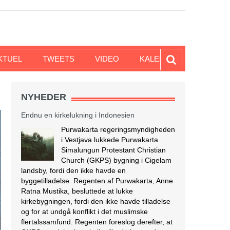
KTUEL
TWEETS
VIDEO
KALENDER
NYHEDER
Endnu en kirkelukning i Indonesien
Purwakarta regeringsmyndigheden
i Vestjava lukkede Purwakarta
Simalungun Protestant Christian
Church (GKPS) bygning i Cigelam
landsby, fordi den ikke havde en
byggetilladelse. Regenten af Purwakarta, Anne
Ratna Mustika, besluttede at lukke
kirkebygningen, fordi den ikke havde tilladelse
og for at undgå konflikt i det muslimske
flertalssamfund. Regenten foreslog derefter, at