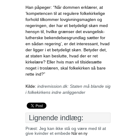
Han påpeger: “Når dommen erklærer, at
‘kompetencen til at regulere folkekirkelige
forhold tilkommer lovgivningsmagten og
regeringen, der har et betydeligt skøn med
hensyn til, hvilke grænser det evangelisk-
lutherske bekendelsesgrundlag sætter for
en sådan regering’, er det interessant, hvad
der ligger i et betydeligt skøn. Betyder det,
at staten kan beslutte, hvad der er ret
kirkelære? Eller hvis man vil tilsidesætte
noget i troslæren, skal folkekirken så bare
rette ind?”
Kilde:
indremission.dk: Staten må blande sig
i folkekirkens indre anliggender
Lignende indlæg:
Præst: Jeg kan ikke stå og være med til at
give kvinder et embede
Når en ny