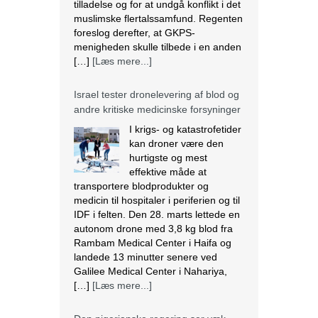
tilladelse og for at undgå konflikt i det
muslimske flertalssamfund. Regenten
foreslog derefter, at GKPS-
menigheden skulle tilbede i en anden
[…]
[Læs mere...]
Israel tester dronelevering af blod og
andre kritiske medicinske forsyninger
I krigs- og katastrofetider
kan droner være den
hurtigste og mest
effektive måde at
transportere blodprodukter og
medicin til hospitaler i periferien og til
IDF i felten. Den 28. marts lettede en
autonom drone med 3,8 kg blod fra
Rambam Medical Center i Haifa og
landede 13 minutter senere ved
Galilee Medical Center i Nahariya,
[…]
[Læs mere...]