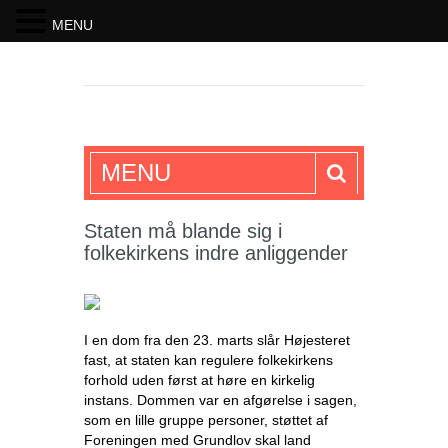
MENU
SKRIFTEN
MENU
Staten må blande sig i
folkekirkens indre anliggender
I en dom fra den 23. marts slår Højesteret
fast, at staten kan regulere folkekirkens
forhold uden først at høre en kirkelig
instans. Dommen var en afgørelse i sagen,
som en lille gruppe personer, støttet af
Foreningen med Grundlov skal land