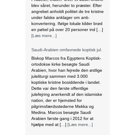
blev såret, herunder to præster. Efter
angrebet anholdt politiet de tre kristne
under falske anklager om anti-
konvertering. Ifølge lokale kilder brød
en pøbel på over 20 personer ind […]
[Læs mere...]
Saudi-Arabien omfavnede koptisk jul.
Biskop Marcos fra Egyptens Koptisk-
ortodokse kirke besøgte Saudi
Arabien, hvor han fejrede den østlige
juleliturgi sammen med 3.000
koptiske kristne bosiddende i landet.
Dette var den første offentlige
julefejring anerkendt af den islamiske
nation, der er hjemsted for
pilgrimsfærdsstederne Mekka og
Medina. Marcos besøgte Saudi
Arabien første gang i 2012 for at
hjælpe med at […]
[Læs mere...]