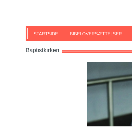
SKRIFTEN
STARTSIDE
BIBELOVERSÆTTELSER
Baptistkirken