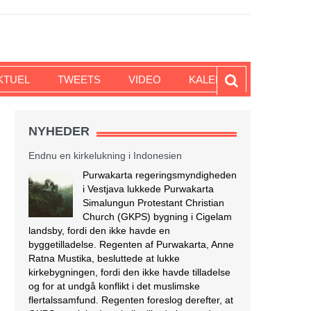
KTUEL
TWEETS
VIDEO
KALENDER
N
NYHEDER
Endnu en kirkelukning i Indonesien
Purwakarta regeringsmyndigheden
i Vestjava lukkede Purwakarta
Simalungun Protestant Christian
Church (GKPS) bygning i Cigelam
landsby, fordi den ikke havde en
byggetilladelse. Regenten af Purwakarta, Anne
Ratna Mustika, besluttede at lukke
kirkebygningen, fordi den ikke havde tilladelse
og for at undgå konflikt i det muslimske
flertalssamfund. Regenten foreslog derefter, at