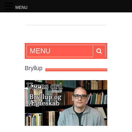
MENU
SKRIFTEN
MENU
Bryllup