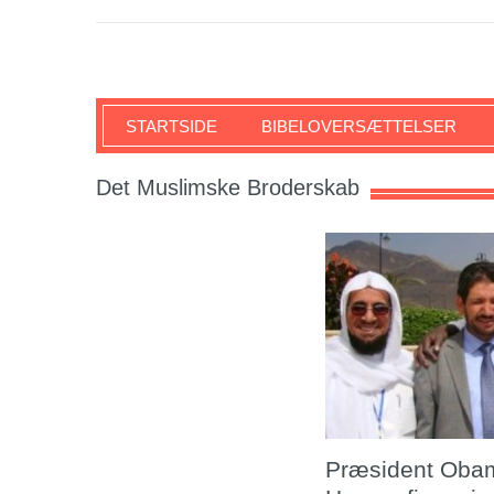
SKRIFTEN
STARTSIDE
BIBELOVERSÆTTELSER
Det Muslimske Broderskab
Præsident Obama