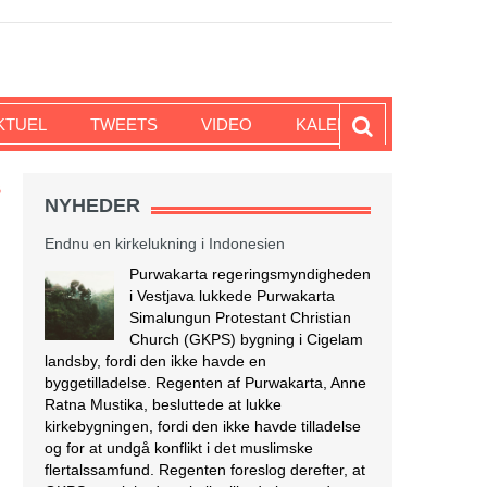
KTUEL
TWEETS
VIDEO
KALENDER
B
NYHEDER
Endnu en kirkelukning i Indonesien
Purwakarta regeringsmyndigheden
i Vestjava lukkede Purwakarta
Simalungun Protestant Christian
Church (GKPS) bygning i Cigelam
landsby, fordi den ikke havde en
byggetilladelse. Regenten af Purwakarta, Anne
Ratna Mustika, besluttede at lukke
kirkebygningen, fordi den ikke havde tilladelse
og for at undgå konflikt i det muslimske
flertalssamfund. Regenten foreslog derefter, at