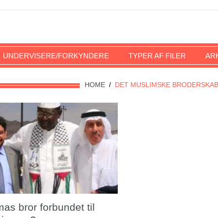
UNDERVISERE/FORKYNDERE
TYPER AF FILER
AR
HOME
/
DET MUSLIMSKE BRODERSKA
s bror forbundet til