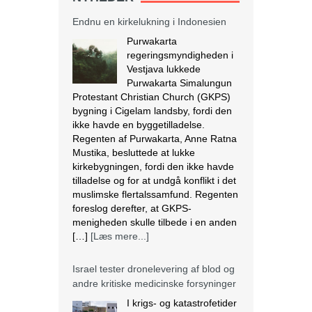
Endnu en kirkelukning i Indonesien
Purwakarta
regeringsmyndigheden i
Vestjava lukkede
Purwakarta Simalungun
Protestant Christian Church (GKPS)
bygning i Cigelam landsby, fordi den
ikke havde en byggetilladelse.
Regenten af Purwakarta, Anne Ratna
Mustika, besluttede at lukke
kirkebygningen, fordi den ikke havde
tilladelse og for at undgå konflikt i det
muslimske flertalssamfund. Regenten
foreslog derefter, at GKPS-
menigheden skulle tilbede i en anden
[…]
[Læs mere...]
Israel tester dronelevering af blod og
andre kritiske medicinske forsyninger
I krigs- og katastrofetider