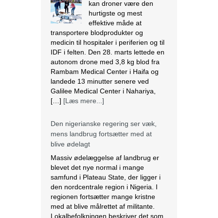
kan droner være den
hurtigste og mest
effektive måde at
transportere blodprodukter og
medicin til hospitaler i periferien og til
IDF i felten. Den 28. marts lettede en
autonom drone med 3,8 kg blod fra
Rambam Medical Center i Haifa og
landede 13 minutter senere ved
Galilee Medical Center i Nahariya,
[…]
[Læs mere...]
Den nigerianske regering ser væk,
mens landbrug fortsætter med at
blive ødelagt
Massiv ødelæggelse af landbrug er
blevet det nye normal i mange
samfund i Plateau State, der ligger i
den nordcentrale region i Nigeria. I
regionen fortsætter mange kristne
med at blive målrettet af militante.
Lokalbefolkningen beskriver det som