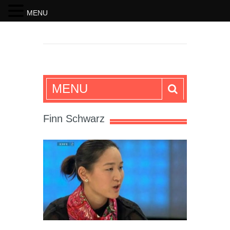
MENU
SKRIFTEN
MENU
Finn Schwarz