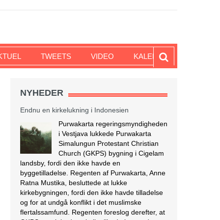
KTUEL
TWEETS
VIDEO
KALENDER
I
NYHEDER
Endnu en kirkelukning i Indonesien
Purwakarta regeringsmyndigheden
i Vestjava lukkede Purwakarta
Simalungun Protestant Christian
Church (GKPS) bygning i Cigelam
landsby, fordi den ikke havde en
byggetilladelse. Regenten af Purwakarta, Anne
Ratna Mustika, besluttede at lukke
kirkebygningen, fordi den ikke havde tilladelse
og for at undgå konflikt i det muslimske
flertalssamfund. Regenten foreslog derefter, at