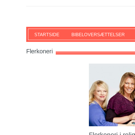
SKRIFTEN
STARTSIDE
BIBELOVERSÆTTELSER
Flerkoneri
Flerkoneri i rel