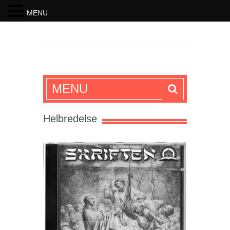
MENU
SKRIFTEN
MENU
Helbredelse