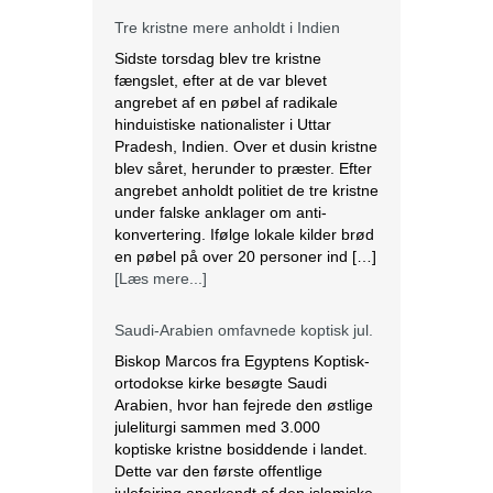
Tre kristne mere anholdt i Indien
Sidste torsdag blev tre kristne
fængslet, efter at de var blevet
angrebet af en pøbel af radikale
hinduistiske nationalister i Uttar
Pradesh, Indien. Over et dusin kristne
blev såret, herunder to præster. Efter
angrebet anholdt politiet de tre kristne
under falske anklager om anti-
konvertering. Ifølge lokale kilder brød
en pøbel på over 20 personer ind […]
[Læs mere...]
Saudi-Arabien omfavnede koptisk jul.
Biskop Marcos fra Egyptens Koptisk-
ortodokse kirke besøgte Saudi
Arabien, hvor han fejrede den østlige
juleliturgi sammen med 3.000
koptiske kristne bosiddende i landet.
Dette var den første offentlige