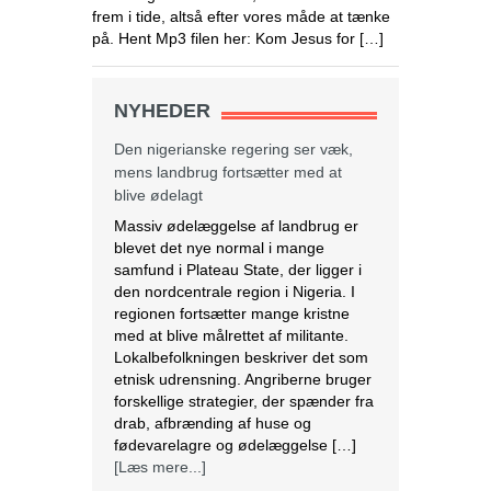
frem i tide, altså efter vores måde at tænke
på. Hent Mp3 filen her: Kom Jesus for […]
NYHEDER
Den nigerianske regering ser væk,
mens landbrug fortsætter med at
blive ødelagt
Massiv ødelæggelse af landbrug er
blevet det nye normal i mange
samfund i Plateau State, der ligger i
den nordcentrale region i Nigeria. I
regionen fortsætter mange kristne
med at blive målrettet af militante.
Lokalbefolkningen beskriver det som
etnisk udrensning. Angriberne bruger
forskellige strategier, der spænder fra
drab, afbrænding af huse og
fødevarelagre og ødelæggelse […]
[Læs mere...]