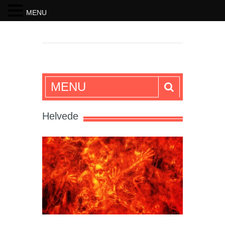
MENU
SKRIFTEN
MENU
Helvede