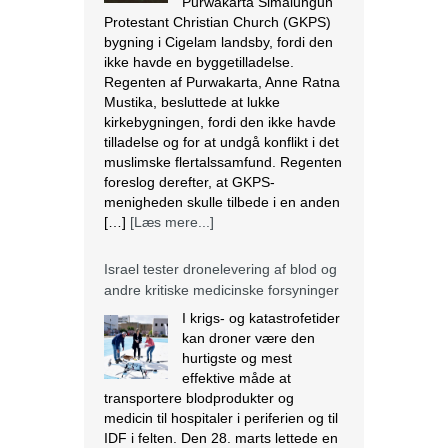
Purwakarta Simalungun
Protestant Christian Church (GKPS)
bygning i Cigelam landsby, fordi den
ikke havde en byggetilladelse.
Regenten af Purwakarta, Anne Ratna
Mustika, besluttede at lukke
kirkebygningen, fordi den ikke havde
tilladelse og for at undgå konflikt i det
muslimske flertalssamfund. Regenten
foreslog derefter, at GKPS-
menigheden skulle tilbede i en anden
[…]
[Læs mere...]
Israel tester dronelevering af blod og
andre kritiske medicinske forsyninger
I krigs- og katastrofetider
kan droner være den
hurtigste og mest
effektive måde at
transportere blodprodukter og
medicin til hospitaler i periferien og til
IDF i felten. Den 28. marts lettede en