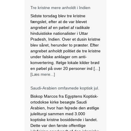
Tre kristne mere anholdt i Indien
Sidste torsdag blev tre kristne
fængslet, efter at de var blevet
angrebet af en pøbel af radikale
hinduistiske nationalister i Uttar
Pradesh, Indien. Over et dusin kristne
blev såret, herunder to præster. Efter
angrebet anholdt politiet de tre kristne
under falske anklager om anti-
konvertering. Ifølge lokale kilder brød
en pøbel på over 20 personer ind […]
[Læs mere...]
Saudi-Arabien omfavnede koptisk jul.
Biskop Marcos fra Egyptens Koptisk-
ortodokse kirke besøgte Saudi
Arabien, hvor han fejrede den østlige
juleliturgi sammen med 3.000
koptiske kristne bosiddende i landet.
Dette var den første offentlige