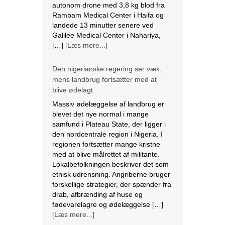
autonom drone med 3,8 kg blod fra
Rambam Medical Center i Haifa og
landede 13 minutter senere ved
Galilee Medical Center i Nahariya,
[…]
[Læs mere...]
Den nigerianske regering ser væk,
mens landbrug fortsætter med at
blive ødelagt
Massiv ødelæggelse af landbrug er
blevet det nye normal i mange
samfund i Plateau State, der ligger i
den nordcentrale region i Nigeria. I
regionen fortsætter mange kristne
med at blive målrettet af militante.
Lokalbefolkningen beskriver det som
etnisk udrensning. Angriberne bruger
forskellige strategier, der spænder fra
drab, afbrænding af huse og
fødevarelagre og ødelæggelse […]
[Læs mere...]