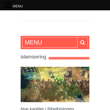
MENU
SKRIFTEN
MENU
islamisering
Nye kapitler i Bibelhistorien